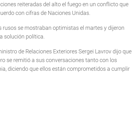
nes reiteradas del alto el fuego en un conflicto que
uerdo con cifras de Naciones Unidas.
os rusos se mostraban optimistas el martes y dijeron
 solución política.
inistro de Relaciones Exteriores Sergei Lavrov dijo que
ero se remitió a sus conversaciones tanto con los
ia, diciendo que ellos están comprometidos a cumplir