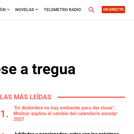
IÓN
NOVELAS
TELEMETRO RADIO
EN DIRECTO
ese a tregua
LAS MÁS LEÍDAS
"En diciembre no hay ambiente para dar clase":
Molinar explica el cambio del calendario escolar
2027