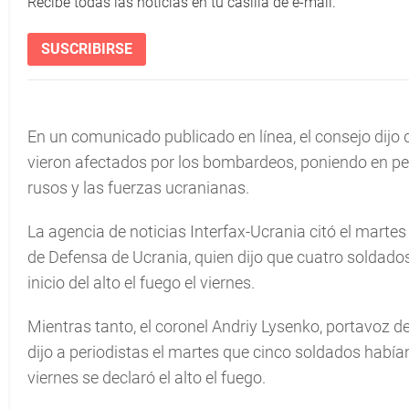
Recibe todas las noticias en tu casilla de e-mail.
SUSCRIBIRSE
En un comunicado publicado en línea, el consejo dijo q
vieron afectados por los bombardeos, poniendo en pelig
rusos y las fuerzas ucranianas.
La agencia de noticias Interfax-Ucrania citó el martes
de Defensa de Ucrania, quien dijo que cuatro soldado
inicio del alto el fuego el viernes.
Mientras tanto, el coronel Andriy Lysenko, portavoz 
dijo a periodistas el martes que cinco soldados había
viernes se declaró el alto el fuego.