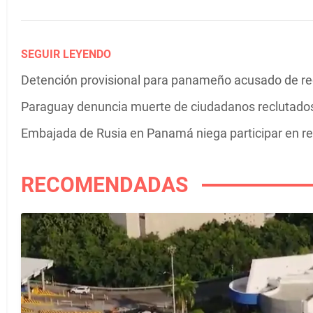
SEGUIR LEYENDO
Detención provisional para panameño acusado de recl
Paraguay denuncia muerte de ciudadanos reclutados 
Embajada de Rusia en Panamá niega participar en r
RECOMENDADAS