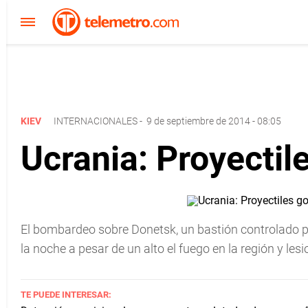
KIEV
INTERNACIONALES
-
9 de septiembre de 2014 - 08:05
Ucrania: Proyectil
El bombardeo sobre Donetsk, un bastión controlado po
la noche a pesar de un alto el fuego en la región y lesi
TE PUEDE INTERESAR: