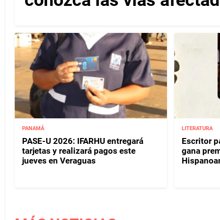
PANAMÁ
LITERATURA
PASE-U 2026: IFARHU entregará
Escritor 
tarjetas y realizará pagos este
gana prem
jueves en Veraguas
Hispanoa