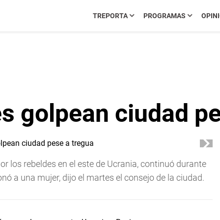
TREPORTA
PROGRAMAS
OPIN
es golpean ciudad p
r los rebeldes en el este de Ucrania, continuó durante
onó a una mujer, dijo el martes el consejo de la ciudad.