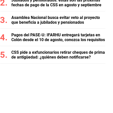
Jubilados y pensionados: estas son las próximas
fechas de pago de la CSS en agosto y septiembre
Asamblea Nacional busca evitar veto al proyecto
que beneficia a jubilados y pensionados
Pagos del PASE-U: IFARHU entregará tarjetas en
Colón desde el 10 de agosto, conozca los requisitos
CSS pide a exfuncionarios retirar cheques de prima
de antigüedad: ¿quiénes deben notificarse?