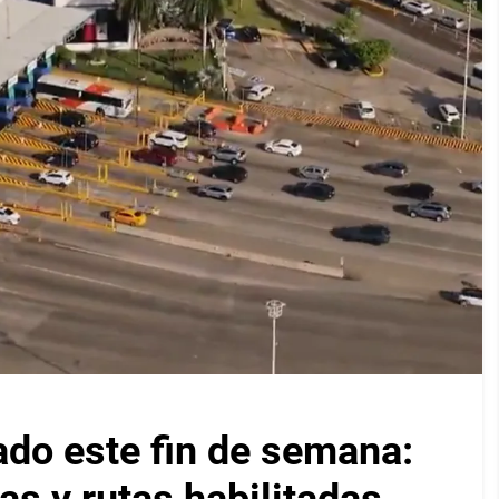
ado este fin de semana:
as y rutas habilitadas