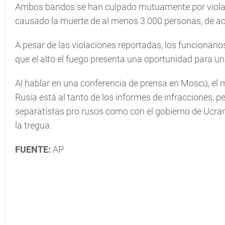
Ambos bandos se han culpado mutuamente por violacio
causado la muerte de al menos 3.000 personas, de ac
A pesar de las violaciones reportadas, los funcionari
que el alto el fuego presenta una oportunidad para una
Al hablar en una conferencia de prensa en Moscú, el m
Rusia está al tanto de los informes de infracciones, p
separatistas pro rusos como con el gobierno de Ucran
la tregua.
FUENTE:
AP