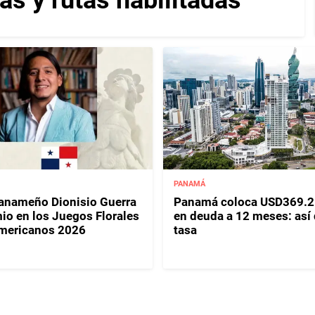
PANAMÁ
panameño Dionisio Guerra
Panamá coloca USD369.2
io en los Juegos Florales
en deuda a 12 meses: así
mericanos 2026
tasa