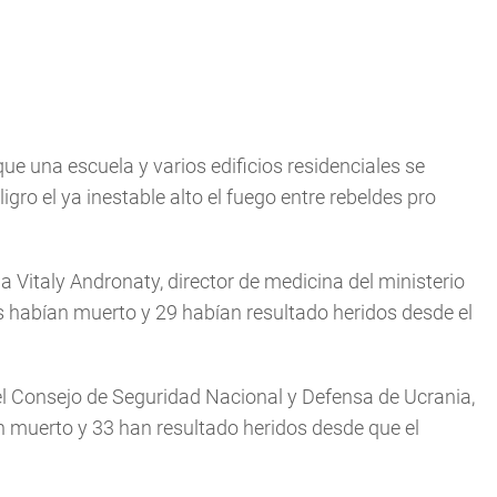
ue una escuela y varios edificios residenciales se
ro el ya inestable alto el fuego entre rebeldes pro
 a Vitaly Andronaty, director de medicina del ministerio
s habían muerto y 29 habían resultado heridos desde el
del Consejo de Seguridad Nacional y Defensa de Ucrania,
n muerto y 33 han resultado heridos desde que el