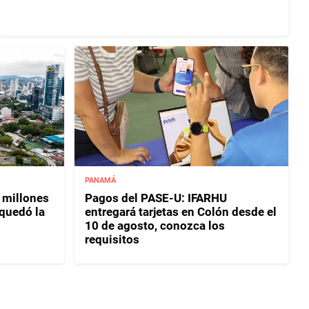
PANAMÁ
 millones
Pagos del PASE-U: IFARHU
 quedó la
entregará tarjetas en Colón desde el
10 de agosto, conozca los
requisitos