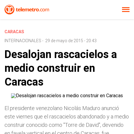
CARACAS
INTERNACIONALES
-
29 de mayo de 2015 - 20:43
Desalojan rascacielos a
medio construir en
Caracas
El presidente venezolano Nicolás Maduro anunció
este viernes que el rascacielos abandonado y a medio
construir conocido como "Torre de David", devenido
en favela vertical en el centro de Caracas, fue