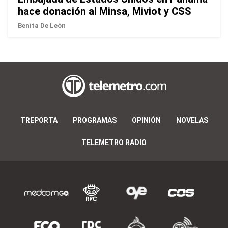
hace donación al Minsa, Miviot y CSS
Benita De León
TREPORTA
PROGRAMAS
OPINIÓN
NOVELAS
TELEMETRO RADIO