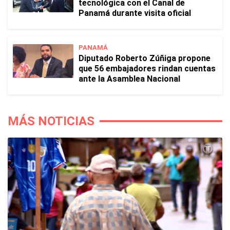
tecnológica con el Canal de
Panamá durante visita oficial
PANAMÁ
Diputado Roberto Zúñiga propone
que 56 embajadores rindan cuentas
ante la Asamblea Nacional
MÁS NOTICIAS