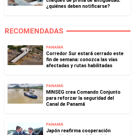
cheques de prima de antigüedad:
¿quiénes deben notificarse?
RECOMENDADAS
PANAMÁ
Corredor Sur estará cerrado este
fin de semana: conozca las vías
afectadas y rutas habilitadas
PANAMÁ
MINSEG crea Comando Conjunto
para reforzar la seguridad del
Canal de Panamá
PANAMÁ
Japón reafirma cooperación