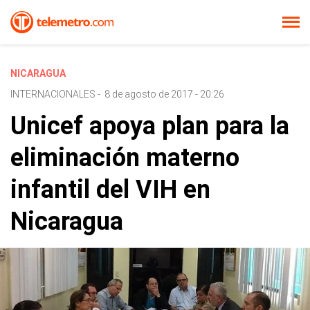
NICARAGUA
INTERNACIONALES
-
8 de agosto de 2017 - 20:26
Unicef apoya plan para la
eliminación materno
infantil del VIH en
Nicaragua