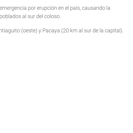
emergencia por erupción en el país, causando la
oblados al sur del coloso.
aguito (oeste) y Pacaya (20 km al sur de la capital).