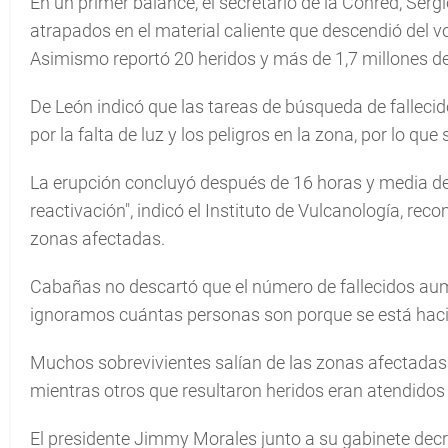
En un primer balance, el secretario de la Conred, Serg
atrapados en el material caliente que descendió del vo
Asimismo reportó 20 heridos y más de 1,7 millones d
De León indicó que las tareas de búsqueda de falleci
por la falta de luz y los peligros en la zona, por lo q
La erupción concluyó después de 16 horas y media de a
reactivación", indicó el Instituto de Vulcanología, 
zonas afectadas.
Cabañas no descartó que el número de fallecidos au
ignoramos cuántas personas son porque se está haci
Muchos sobrevivientes salían de las zonas afectadas p
mientras otros que resultaron heridos eran atendidos 
El presidente Jimmy Morales junto a su gabinete decr