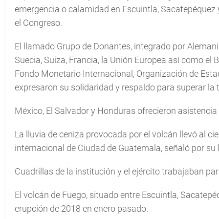
emergencia o calamidad en Escuintla, Sacatepéquez y
el Congreso.
El llamado Grupo de Donantes, integrado por Alemania
Suecia, Suiza, Francia, la Unión Europea así como el
Fondo Monetario Internacional, Organización de Est
expresaron su solidaridad y respaldo para superar la 
México, El Salvador y Honduras ofrecieron asistencia a
La lluvia de ceniza provocada por el volcán llevó al c
internacional de Ciudad de Guatemala, señaló por su l
Cuadrillas de la institución y el ejército trabajaban p
El volcán de Fuego, situado entre Escuintla, Sacate
erupción de 2018 en enero pasado.