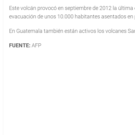
Este volcán provocó en septiembre de 2012 la última 
evacuación de unos 10.000 habitantes asentados en p
En Guatemala también están activos los volcanes Santi
FUENTE:
AFP