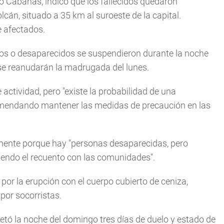
io Cabañas, indicó que los fallecidos quedaron
lcán, situado a 35 km al suroeste de la capital.
e afectados.
dos o desaparecidos se suspendieron durante la noche
ue se reanudarán la madrugada del lunes.
ctividad, pero "existe la probabilidad de una
recomendando mantener las medidas de precaución en las
mente porque hay "personas desaparecidas, pero
endo el recuento con las comunidades".
or la erupción con el cuerpo cubierto de ceniza,
por socorristas.
etó la noche del domingo tres días de duelo y estado de