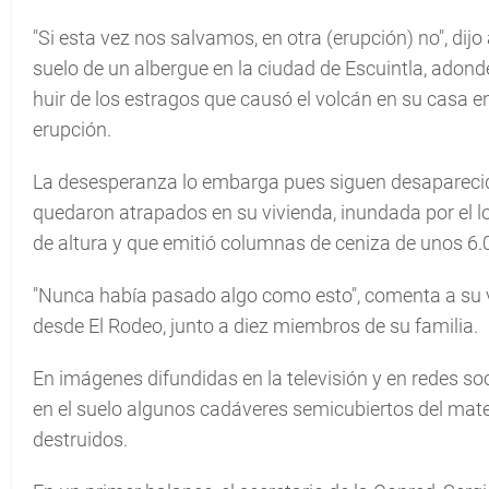
"Si esta vez nos salvamos, en otra (erupción) no", dijo
suelo de un albergue en la ciudad de Escuintla, adond
huir de los estragos que causó el volcán en su casa 
erupción.
La desesperanza lo embarga pues siguen desaparecido
quedaron atrapados en su vivienda, inundada por el l
de altura y que emitió columnas de ceniza de unos 6.
"Nunca había pasado algo como esto", comenta a su v
desde El Rodeo, junto a diez miembros de su familia.
En imágenes difundidas en la televisión y en redes s
en el suelo algunos cadáveres semicubiertos del mater
destruidos.