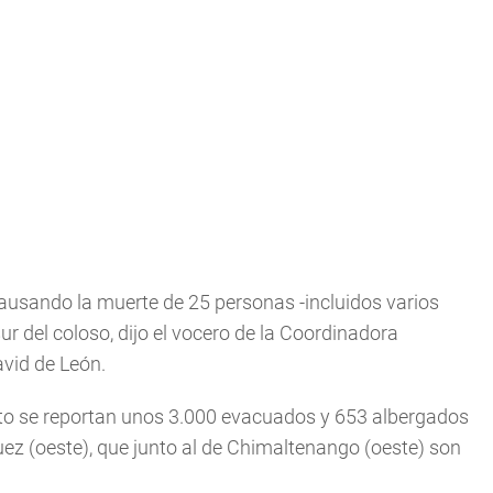
causando la muerte de 25 personas -incluidos varios
r del coloso, dijo el vocero de la Coordinadora
vid de León.
to se reportan unos 3.000 evacuados y 653 albergados
ez (oeste), que junto al de Chimaltenango (oeste) son