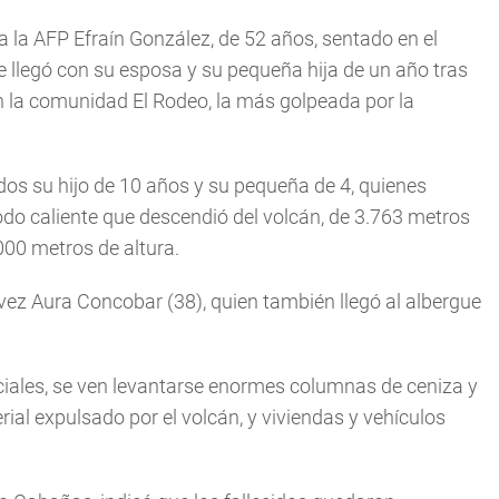
 a la AFP Efraín González, de 52 años, sentado en el
e llegó con su esposa y su pequeña hija de un año tras
en la comunidad El Rodeo, la más golpeada por la
s su hijo de 10 años y su pequeña de 4, quienes
odo caliente que descendió del volcán, de 3.763 metros
000 metros de altura.
ez Aura Concobar (38), quien también llegó al albergue
ociales, se ven levantarse enormes columnas de ceniza y
ial expulsado por el volcán, y viviendas y vehículos