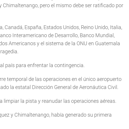
 Chimaltenango, pero el mismo debe ser ratificado por
, Canadá, España, Estados Unidos, Reino Unido, Italia,
 Banco Interamericano de Desarrollo, Banco Mundial,
ados Americanos y el sistema de la ONU en Guatemala
tragedia.
l país para enfrentar la contingencia.
ierre temporal de las operaciones en el único aeropuerto
ado la estatal Dirección General de Aeronáutica Civil.
ara limpiar la pista y reanudar las operaciones aéreas.
péquez y Chimaltenango, había generado su primera