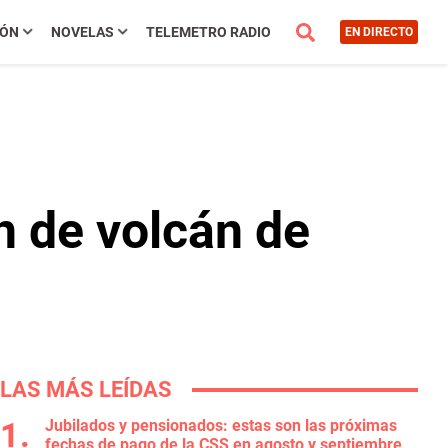
IÓN
NOVELAS
TELEMETRO RADIO
EN DIRECTO
n de volcán de
LAS MÁS LEÍDAS
Jubilados y pensionados: estas son las próximas
fechas de pago de la CSS en agosto y septiembre