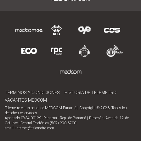
TÉRMINOS Y CONDICIONES
HISTORIA DE TELEMETRO
VACANTES MEDCOM
Telemetro es un canal de MEDCOM Panamá | Copyright © 2026. Todos los
derechos reservados.
Apartado 0834-00129, Panamá - Rep. de Panamá | Dirección, Avenida 12 de
Octubre | Central Telefónica (507) 390-6700
email:
internet@telemetro.com