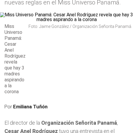
nuevas reglas en el Miss Universo Panamá.
Miss
Foto: Jaime González / Organización Señorita Panamá.
Universo
Panamá:
Cesar
Anel
Rodríguez
revela
que hay 3
madres
aspirando
a la
corona
Por
Emiliana Tuñón
El director de la
Organización Señorita Panamá
,
Cesar Anel Rodríguez
tuvo una entrevista en el