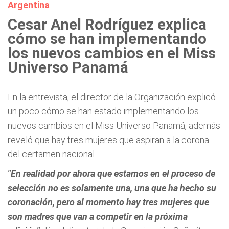
Argentina
Cesar Anel Rodríguez explica
cómo se han implementando
los nuevos cambios en el Miss
Universo Panamá
En la entrevista, el director de la Organización explicó
un poco cómo se han estado implementando los
nuevos cambios en el Miss Universo Panamá, además
reveló que hay tres mujeres que aspiran a la corona
del certamen nacional.
"En realidad por ahora que estamos en el proceso de
selección no es solamente una, una que ha hecho su
coronación, pero al momento hay tres mujeres que
son madres que van a competir en la próxima