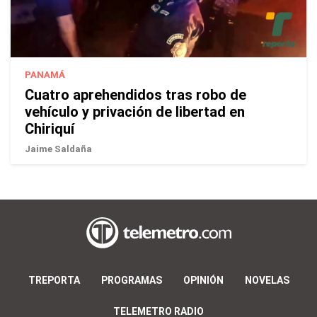
PANAMÁ
Cuatro aprehendidos tras robo de
vehículo y privación de libertad en
Chiriquí
Jaime Saldaña
TREPORTA
PROGRAMAS
OPINIÓN
NOVELAS
TELEMETRO RADIO