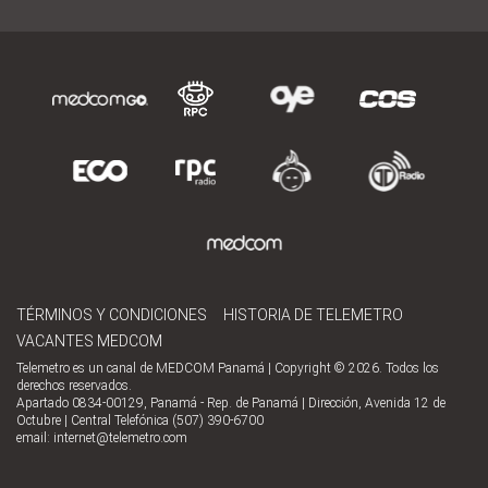
TÉRMINOS Y CONDICIONES
HISTORIA DE TELEMETRO
VACANTES MEDCOM
Telemetro es un canal de MEDCOM Panamá | Copyright © 2026. Todos los
derechos reservados.
Apartado 0834-00129, Panamá - Rep. de Panamá | Dirección, Avenida 12 de
Octubre | Central Telefónica (507) 390-6700
email:
internet@telemetro.com