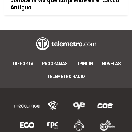
conoce la vía que sorprende en el Casco
Antiguo
TREPORTA
PROGRAMAS
OPINIÓN
NOVELAS
TELEMETRO RADIO