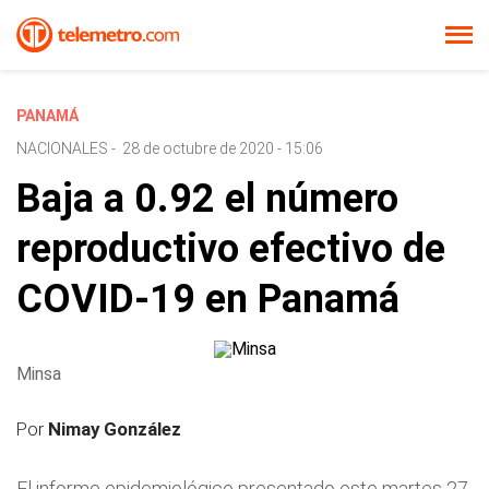
PANAMÁ
NACIONALES
-
28 de octubre de 2020 - 15:06
Baja a 0.92 el número
reproductivo efectivo de
COVID-19 en Panamá
Minsa
Por
Nimay González
El informe epidemiológico presentado este martes 27