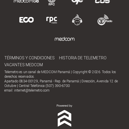
TÉRMINOS Y CONDICIONES
HISTORIA DE TELEMETRO
VACANTES MEDCOM
Telemetro es un canal de MEDCOM Panamá | Copyright © 2026. Todos los
derechos reservados.
Apartado 0834-00129, Panamá - Rep. de Panamá | Dirección, Avenida 12 de
Octubre | Central Telefónica (507) 390-6700
email:
internet@telemetro.com