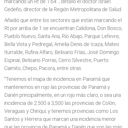
marcando un Rt de 1.64”
, detalló el doctor Israel
Cedeño, director de la Región Metropolitana de Salud.
Añadió que entre los sectores que están marcando el
Rt por arriba de 1 se encuentran Calidonia, Don Bosco,
Pueblo Nuevo, Santa Ana, Río Abajo, Parque Lefevre,
Bella Vista y Pedregal, Amelia Denis de Icaza, Mateo
Iturralde, Rufina Alfaro, Belisario Frías, José Domingo
Espinar, Belisario Porras, Cerro Silvestre, Puerto
Caimito, Chepo, Pacora, entre otras.
“Tenemos el mapa de incidencia en Panamá que
mantenemos en rojo las provincias de Panamá y
Darién principalmente, en un rojo más claro, o sea una
incidencia de 2:500 a 3,500 las provincias de Colón,
Veraguas y Chiriquí, y tenemos provincias como Los
Santos y Herrera que marcan una incidencia menor
que las provincia de Panamá y Darién que son las más