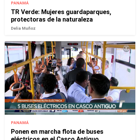
PANAMÁ
TR Verde: Mujeres guardaparques,
protectoras de la naturaleza
Delia Muñoz
PANAMÁ
Ponen en marcha flota de buses
eléctricos en el Casco Antiguo