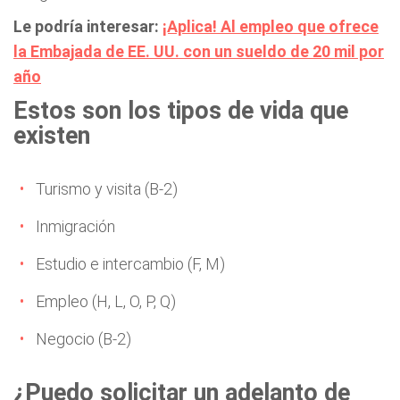
Le podría interesar:
¡Aplica! Al empleo que ofrece
la Embajada de EE. UU. con un sueldo de 20 mil por
año
Estos son los tipos de vida que
existen
Turismo y visita (B-2)
Inmigración
Estudio e intercambio (F, M)
Empleo (H, L, O, P, Q)
Negocio (B-2)
¿Puedo solicitar un adelanto de