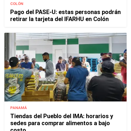
COLÓN
Pago del PASE-U: estas personas podrán
retirar la tarjeta del IFARHU en Colón
PANAMÁ
Tiendas del Pueblo del IMA: horarios y
sedes para comprar alimentos a bajo
costo