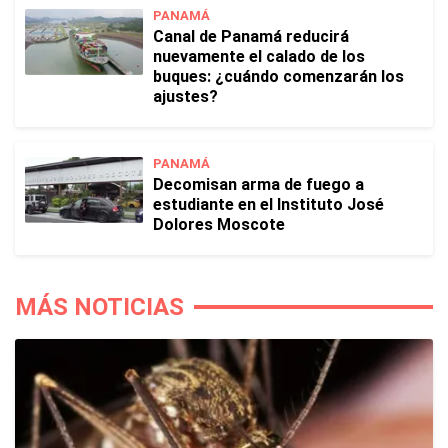
PANAMÁ
Canal de Panamá reducirá
nuevamente el calado de los
buques: ¿cuándo comenzarán los
ajustes?
PANAMÁ
Decomisan arma de fuego a
estudiante en el Instituto José
Dolores Moscote
MÁS NOTICIAS