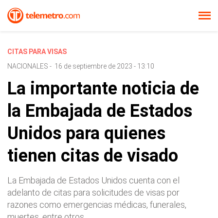
CITAS PARA VISAS
NACIONALES
-
16 de septiembre de 2023 - 13:10
La importante noticia de
la Embajada de Estados
Unidos para quienes
tienen citas de visado
La Embajada de Estados Unidos cuenta con el
adelanto de citas para solicitudes de visas por
razones como emergencias médicas, funerales,
muertes, entre otros.