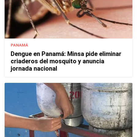
PANAMÁ
Dengue en Panamá: Minsa pide eliminar
criaderos del mosquito y anuncia
jornada nacional