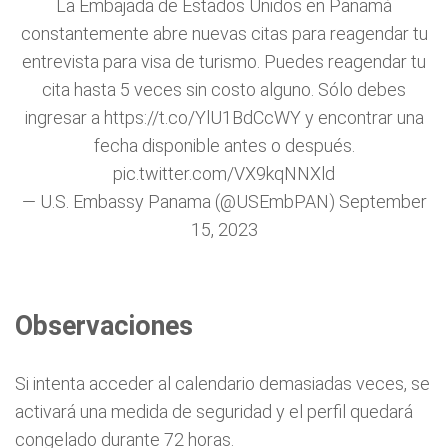
La Embajada de Estados Unidos en Panamá
constantemente abre nuevas citas para reagendar tu
entrevista para visa de turismo. Puedes reagendar tu
cita hasta 5 veces sin costo alguno. Sólo debes
ingresar a
https://t.co/YlU1BdCcWY
y encontrar una
fecha disponible antes o después.
pic.twitter.com/VX9kqNNXld
— U.S. Embassy Panama (@USEmbPAN)
September
15, 2023
Observaciones
Si intenta acceder al calendario demasiadas veces, se
activará una medida de seguridad y el perfil quedará
congelado durante 72 horas.