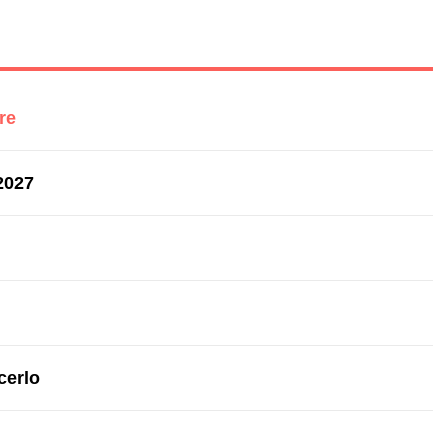
re
2027
cerlo