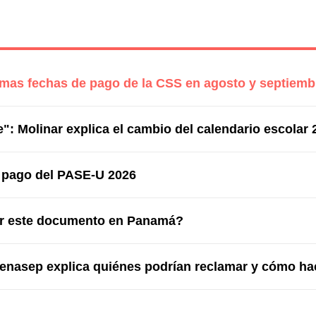
imas fechas de pago de la CSS en agosto y septiemb
": Molinar explica el cambio del calendario escolar 
o pago del PASE-U 2026
ner este documento en Panamá?
Fenasep explica quiénes podrían reclamar y cómo ha