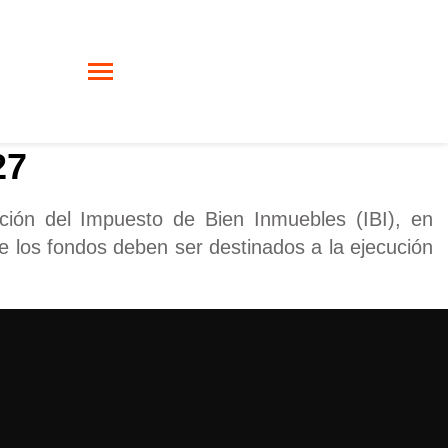
27
ación del Impuesto de Bien Inmuebles (IBI), en
e los fondos deben ser destinados a la ejecución