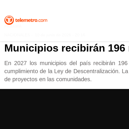
PANAMÁ
NACIONALES
-
10 de junio de 2026 - 20:16
Municipios recibirán 196
En 2027 los municipios del país recibirán 196
cumplimiento de la Ley de Descentralización. La
de proyectos en las comunidades.