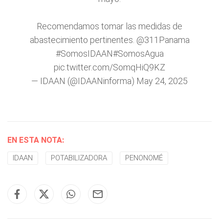
Recomendamos tomar las medidas de
abastecimiento pertinentes.
@311Panama
#SomosIDAAN
#SomosAgua
pic.twitter.com/SomqHiQ9KZ
— IDAAN (@IDAANinforma)
May 24, 2025
EN ESTA NOTA:
IDAAN
POTABILIZADORA
PENONOMÉ