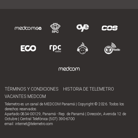
TÉRMINOS Y CONDICIONES
HISTORIA DE TELEMETRO
VACANTES MEDCOM
Telemetro es un canal de MEDCOM Panamá | Copyright © 2026. Todos los
derechos reservados.
Apartado 0834-00129, Panamá - Rep. de Panamá | Dirección, Avenida 12 de
Octubre | Central Telefónica (507) 390-6700
email:
internet@telemetro.com