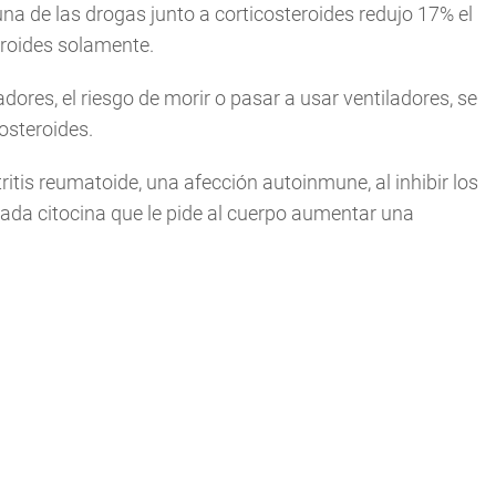
una de las drogas junto a corticosteroides redujo 17% el
eroides solamente.
ores, el riesgo de morir o pasar a usar ventiladores, se
osteroides.
tritis reumatoide, una afección autoinmune, al inhibir los
lamada citocina que le pide al cuerpo aumentar una