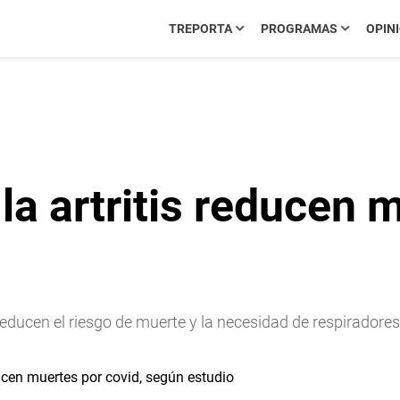
TREPORTA
PROGRAMAS
OPIN
la artritis reducen 
 reducen el riesgo de muerte y la necesidad de respiradore