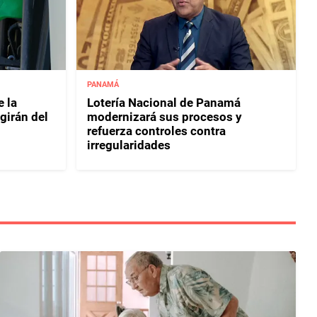
PANAMÁ
e la
Lotería Nacional de Panamá
egirán del
modernizará sus procesos y
refuerza controles contra
irregularidades