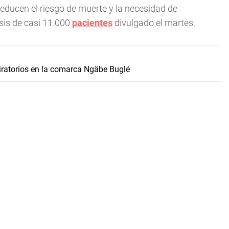
 reducen el riesgo de muerte y la necesidad de
isis de casi 11.000
pacientes
divulgado el martes.
iratorios en la comarca Ngäbe Buglé