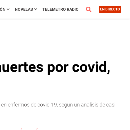
IÓN
NOVELAS
TELEMETRO RADIO
EN DIRECTO
muertes por covid,
s en enfermos de covid-19, según un análisis de casi