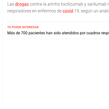
Las
drogas
contra la artritis tocilizumab y sarilumab
respiradores en enfermos de
covid
-19, según un anál
TE PUEDE INTERESAR:
Más de 700 pacientes han sido atendidos por cuadros resp