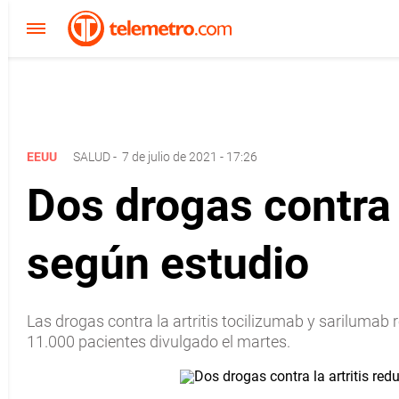
EEUU
SALUD
-
7 de julio de 2021 - 17:26
Dos drogas contra 
según estudio
Las drogas contra la artritis tocilizumab y sarilumab
11.000 pacientes divulgado el martes.