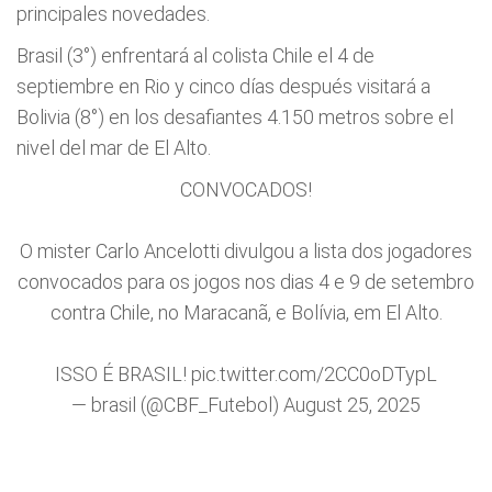
principales novedades.
Brasil (3°) enfrentará al colista Chile el 4 de
septiembre en Rio y cinco días después visitará a
Bolivia (8°) en los desafiantes 4.150 metros sobre el
nivel del mar de El Alto.
CONVOCADOS!
O mister Carlo Ancelotti divulgou a lista dos jogadores
convocados para os jogos nos dias 4 e 9 de setembro
contra Chile, no Maracanã, e Bolívia, em El Alto.
ISSO É BRASIL!
pic.twitter.com/2CC0oDTypL
— brasil (@CBF_Futebol)
August 25, 2025