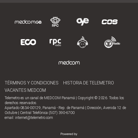
TÉRMINOS Y CONDICIONES
HISTORIA DE TELEMETRO
VACANTES MEDCOM
Telemetro es un canal de MEDCOM Panamá | Copyright © 2026. Todos los
derechos reservados.
Apartado 0834-00129, Panamá - Rep. de Panamá | Dirección, Avenida 12 de
Octubre | Central Telefónica (507) 390-6700
email:
internet@telemetro.com