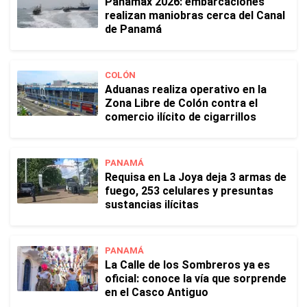
Panamax 2026: embarcaciones
realizan maniobras cerca del Canal
de Panamá
COLÓN
Aduanas realiza operativo en la
Zona Libre de Colón contra el
comercio ilícito de cigarrillos
PANAMÁ
Requisa en La Joya deja 3 armas de
fuego, 253 celulares y presuntas
sustancias ilícitas
PANAMÁ
La Calle de los Sombreros ya es
oficial: conoce la vía que sorprende
en el Casco Antiguo