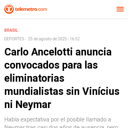
BRASIL
DEPORTES
-
25 de agosto de 2025 - 16:52
Carlo Ancelotti anuncia
convocados para las
eliminatorias
mundialistas sin Vinícius
ni Neymar
Había expectativa por el posible llamado a
Neymar tras casi dos años de ausencia, pero