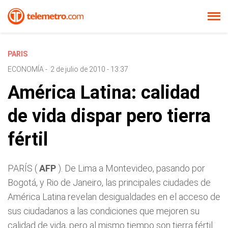
PARIS
ECONOMÍA
-
2 de julio de 2010 - 13:37
América Latina: calidad
de vida dispar pero tierra
fértil
PARÍS (
AFP
). De Lima a Montevideo, pasando por
Bogotá, y Rio de Janeiro, las principales ciudades de
América Latina revelan desigualdades en el acceso de
sus ciudadanos a las condiciones que mejoren su
calidad de vida, pero al mismo tiempo son tierra fértil