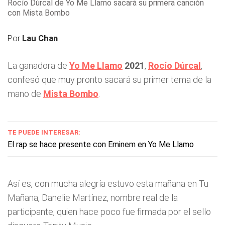
Rocío Dúrcal de Yo Me Llamo sacará su primera canción
con Mista Bombo
Por
Lau Chan
La ganadora de
Yo Me Llamo
2021
,
Rocío Dúrcal
,
confesó que muy pronto sacará su primer tema de la
mano de
Mista Bombo
.
TE PUEDE INTERESAR:
El rap se hace presente con Eminem en Yo Me Llamo
Así es, con mucha alegría estuvo esta mañana en Tu
Mañana, Danelie Martínez, nombre real de la
participante, quien hace poco fue firmada por el sello