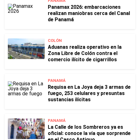
PANAMÁ
Panamax 2026: embarcaciones
realizan maniobras cerca del Canal
de Panamá
COLÓN
Aduanas realiza operativo en la
Zona Libre de Colón contra el
comercio ilícito de cigarrillos
PANAMÁ
Requisa en La Joya deja 3 armas de
fuego, 253 celulares y presuntas
sustancias ilícitas
PANAMÁ
La Calle de los Sombreros ya es
oficial: conoce la vía que sorprende
en el Casco Antiguo