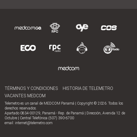
TÉRMINOS Y CONDICIONES
HISTORIA DE TELEMETRO
VACANTES MEDCOM
Telemetro es un canal de MEDCOM Panamá | Copyright © 2026. Todos los
derechos reservados.
Apartado 0834-00129, Panamá - Rep. de Panamá | Dirección, Avenida 12 de
Octubre | Central Telefónica (507) 390-6700
email:
internet@telemetro.com