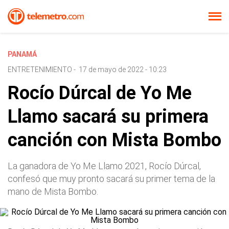
PANAMÁ
ENTRETENIMIENTO
-
17 de mayo de 2022 - 10:23
Rocío Dúrcal de Yo Me
Llamo sacará su primera
canción con Mista Bombo
La ganadora de Yo Me Llamo 2021, Rocío Dúrcal,
confesó que muy pronto sacará su primer tema de la
mano de Mista Bombo.