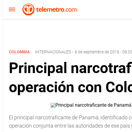
COLOMBIA
INTERNACIONALES
-
6 de septiembre de 2016 - 08:5
Principal narcotr
operación con Co
El principal narcotraficante de Panamá, identificado co
operación conjunta entre las autoridades de ese país 