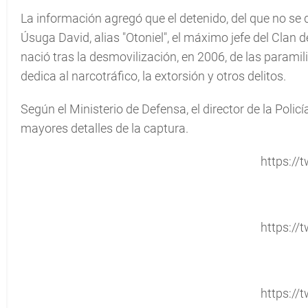
La información agregó que el detenido, del que no se 
Úsuga David, alias "Otoniel", el máximo jefe del Clan 
nació tras la desmovilización, en 2006, de las param
dedica al narcotráfico, la extorsión y otros delitos.
Según el Ministerio de Defensa, el director de la Pol
mayores detalles de la captura.
https://t
https://t
https://t