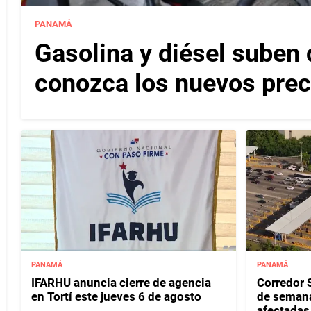
PANAMÁ
Gasolina y diésel suben 
conozca los nuevos pre
PANAMÁ
PANAMÁ
IFARHU anuncia cierre de agencia
Corredor S
en Tortí este jueves 6 de agosto
de semana
afectadas 