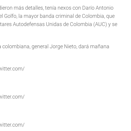
dieron más detalles, tenía nexos con Darío Antonio
del Golfo, la mayor banda criminal de Colombia, que
ilitares Autodefensas Unidas de Colombia (AUC) y se
icía colombiana, general Jorge Nieto, dará mañana
witter.com/
witter.com/
witter.com/