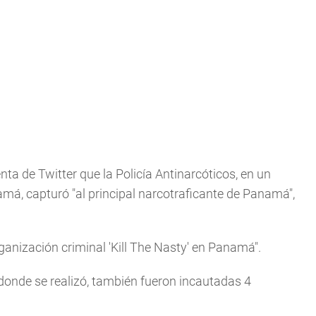
ta de Twitter que la Policía Antinarcóticos, en un
má, capturó "al principal narcotraficante de Panamá",
organización criminal 'Kill The Nasty' en Panamá".
n donde se realizó, también fueron incautadas 4