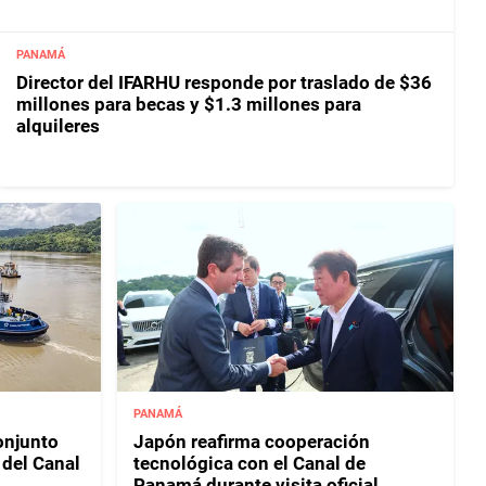
PANAMÁ
Director del IFARHU responde por traslado de $36
millones para becas y $1.3 millones para
alquileres
PANAMÁ
njunto
Japón reafirma cooperación
 del Canal
tecnológica con el Canal de
Panamá durante visita oficial