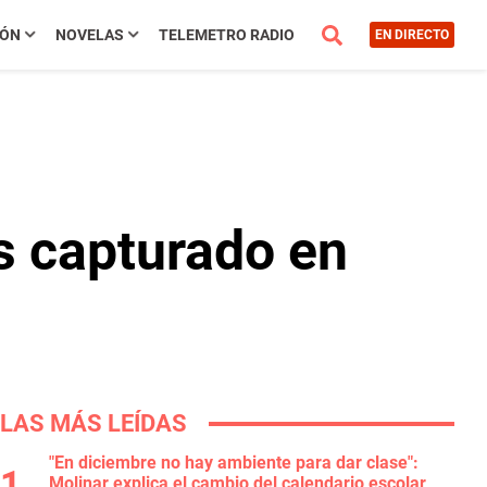
IÓN
NOVELAS
TELEMETRO RADIO
EN DIRECTO
s capturado en
LAS MÁS LEÍDAS
"En diciembre no hay ambiente para dar clase":
Molinar explica el cambio del calendario escolar