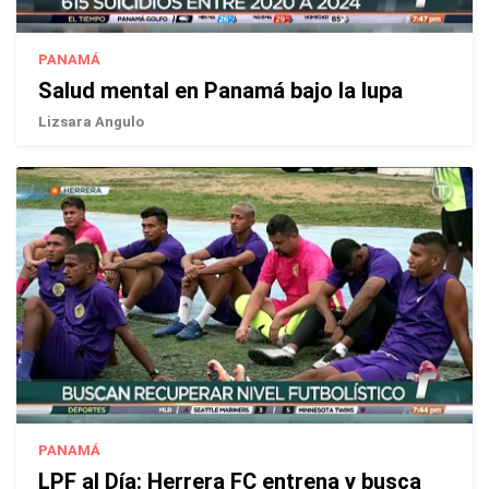
PANAMÁ
Salud mental en Panamá bajo la lupa
Lizsara Angulo
PANAMÁ
LPF al Día: Herrera FC entrena y busca