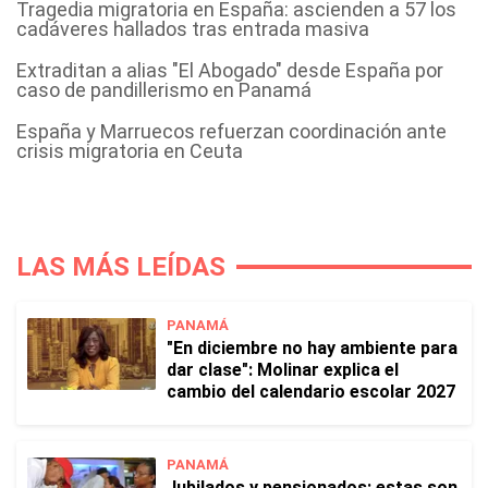
Tragedia migratoria en España: ascienden a 57 los
cadáveres hallados tras entrada masiva
Extraditan a alias "El Abogado" desde España por
caso de pandillerismo en Panamá
España y Marruecos refuerzan coordinación ante
crisis migratoria en Ceuta
LAS MÁS LEÍDAS
PANAMÁ
"En diciembre no hay ambiente para
dar clase": Molinar explica el
cambio del calendario escolar 2027
PANAMÁ
Jubilados y pensionados: estas son