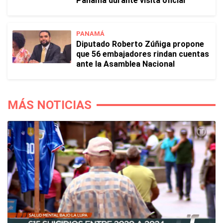
Panamá durante visita oficial
PANAMÁ
Diputado Roberto Zúñiga propone
que 56 embajadores rindan cuentas
ante la Asamblea Nacional
MÁS NOTICIAS