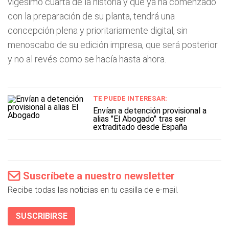
vigésimo cuarta de la historia y que ya ha comenzado
con la preparación de su planta, tendrá una
concepción plena y prioritariamente digital, sin
menoscabo de su edición impresa, que será posterior
y no al revés como se hacía hasta ahora.
TE PUEDE INTERESAR:
Envían a detención provisional a
alias "El Abogado" tras ser
extraditado desde España
Suscríbete a nuestro newsletter
Recibe todas las noticias en tu casilla de e-mail.
SUSCRIBIRSE