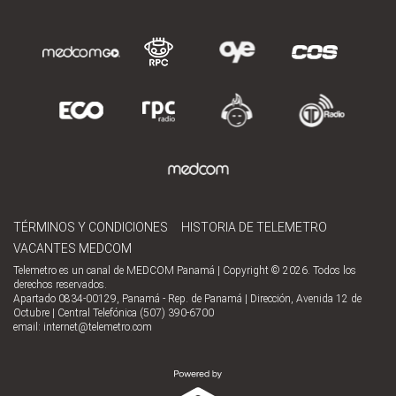
TÉRMINOS Y CONDICIONES
HISTORIA DE TELEMETRO
VACANTES MEDCOM
Telemetro es un canal de MEDCOM Panamá | Copyright © 2026. Todos los
derechos reservados.
Apartado 0834-00129, Panamá - Rep. de Panamá | Dirección, Avenida 12 de
Octubre | Central Telefónica (507) 390-6700
email:
internet@telemetro.com