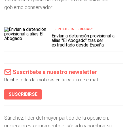
gobierno conservador.
TE PUEDE INTERESAR:
Envían a detención provisional a
alias "El Abogado" tras ser
extraditado desde España
Suscríbete a nuestro newsletter
Recibe todas las noticias en tu casilla de e-mail.
SUSCRIBIRSE
Sánchez, líder del mayor partido de la oposición,
pudiera prestar juramento el sábado y nombrar su