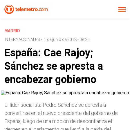
MADRID
INTERNACIONALES
-
1 de junio de 2018 - 08:26
España: Cae Rajoy;
Sánchez se apresta a
encabezar gobierno
El líder socialista Pedro Sánchez se apresta a
convertirse en el nuevo presidente del gobierno de
España, luego de una moción de desconfianza el
viernes en el parlamento que llevó a la caída del