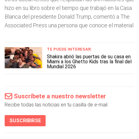
hizo en su libro sobre el tiempo que trabajó en la Casa
Blanca del presidente Donald Trump, comentó a The
Associated Press una persona que conoce el material.
TE PUEDE INTERESAR:
Shakira abrió las puertas de su casa en
Miami a los Ghetto Kids tras la final del
Mundial 2026
Suscríbete a nuestro newsletter
Recibe todas las noticias en tu casilla de e-mail.
SUSCRIBIRSE