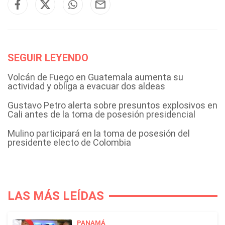
SEGUIR LEYENDO
Volcán de Fuego en Guatemala aumenta su
actividad y obliga a evacuar dos aldeas
Gustavo Petro alerta sobre presuntos explosivos en
Cali antes de la toma de posesión presidencial
Mulino participará en la toma de posesión del
presidente electo de Colombia
LAS MÁS LEÍDAS
PANAMÁ