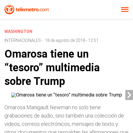
WASHINGTON
INTERNACIONALES
-
18 de agosto de 2018 - 12:51
Omarosa tiene un
“tesoro” multimedia
sobre Trump
Omarosa Manigault Newman no solo tiene
grabaciones de audio, sino también una colección de
videos, correos electrónicos, mensajes de texto y
otros documentos que respaldan las afirmaciones que