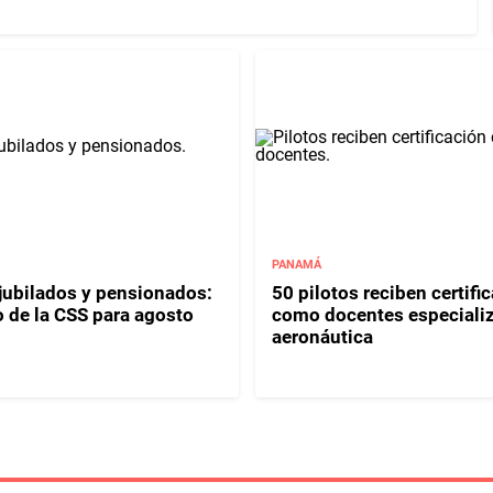
PANAMÁ
jubilados y pensionados:
50 pilotos reciben certifi
o de la CSS para agosto
como docentes especiali
aeronáutica