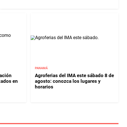
PANAMÁ
cación
Agroferias del IMA este sábado 8 de
zados en
agosto: conozca los lugares y
horarios