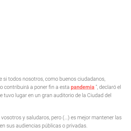
ue si todos nosotros, como buenos ciudadanos,
o contribuirá a poner fin a esta
pandemia
", declaró el
ue tuvo lugar en un gran auditorio de la Ciudad del
osotros y saludaros, pero (...) es mejor mantener las
 en sus audiencias públicas o privadas.