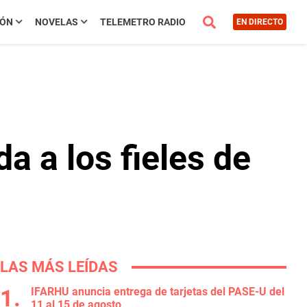
IÓN
NOVELAS
TELEMETRO RADIO
EN DIRECTO
a a los fieles de
LAS MÁS LEÍDAS
IFARHU anuncia entrega de tarjetas del PASE-U del
11 al 15 de agosto