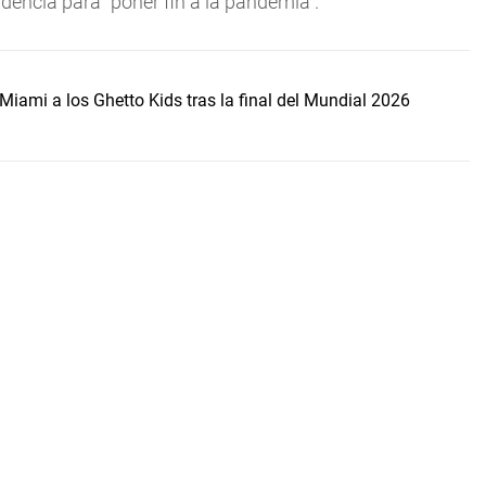
dencia para "poner fin a la pandemia".
Miami a los Ghetto Kids tras la final del Mundial 2026