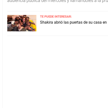
audiencia pública del miércoles y llamándoles a la pru
TE PUEDE INTERESAR:
Shakira abrió las puertas de su casa en 