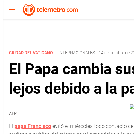
CIUDAD DEL VATICANO
INTERNACIONALES
-
14 de octubre de 2
El Papa cambia sus
lejos debido a la 
AFP
El
papa Francisco
evitó el miércoles todo contacto ce