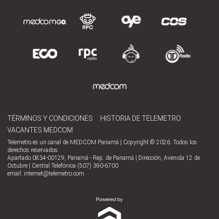
TÉRMINOS Y CONDICIONES
HISTORIA DE TELEMETRO
VACANTES MEDCOM
Telemetro es un canal de MEDCOM Panamá | Copyright © 2026. Todos los
derechos reservados.
Apartado 0834-00129, Panamá - Rep. de Panamá | Dirección, Avenida 12 de
Octubre | Central Telefónica (507) 390-6700
email:
internet@telemetro.com