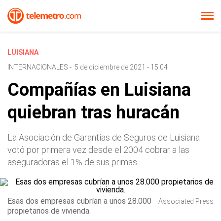
LUISIANA
INTERNACIONALES
-
5 de diciembre de 2021 - 15:04
Compañías en Luisiana
quiebran tras huracán
La Asociación de Garantías de Seguros de Luisiana
votó por primera vez desde el 2004 cobrar a las
aseguradoras el 1% de sus primas.
Esas dos empresas cubrían a unos 28.000
Associated Press
propietarios de vivienda.