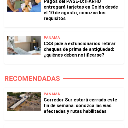
Pagos del PASE-U: IFARHU
entregará tarjetas en Colón desde
el 10 de agosto, conozca los
requisitos
PANAMÁ
CSS pide a exfuncionarios retirar
cheques de prima de antigüedad:
¿quiénes deben notificarse?
RECOMENDADAS
PANAMÁ
Corredor Sur estará cerrado este
fin de semana: conozca las vías
afectadas y rutas habilitadas