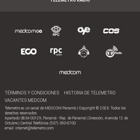
TÉRMINOS Y CONDICIONES
HISTORIA DE TELEMETRO
VACANTES MEDCOM
Telemetro es un canal de MEDCOM Panamá | Copyright © 2026. Todos los
derechos reservados.
Apartado 0834-00129, Panamá - Rep. de Panamá | Dirección, Avenida 12 de
Octubre | Central Telefónica (507) 390-6700
email:
internet@telemetro.com