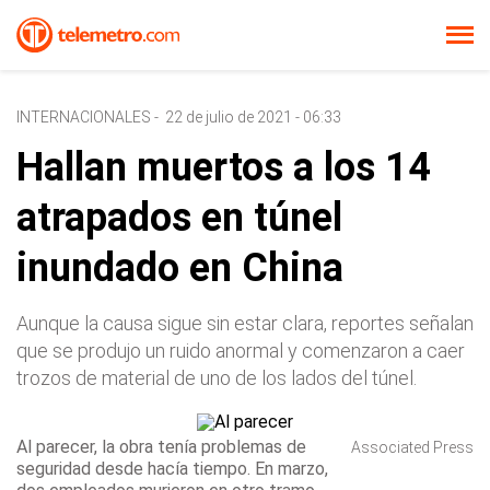
INTERNACIONALES
-
22 de julio de 2021 - 06:33
Hallan muertos a los 14
atrapados en túnel
inundado en China
Aunque la causa sigue sin estar clara, reportes señalan
que se produjo un ruido anormal y comenzaron a caer
trozos de material de uno de los lados del túnel.
Al parecer, la obra tenía problemas de
Associated Press
seguridad desde hacía tiempo. En marzo,