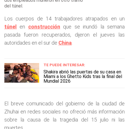
dos empleados murieron en otro tramo
del túnel.
Los cuerpos de 14 trabajadores atrapados en un
túnel
en
construcción
que se inundó la semana
pasada fueron recuperados, dijeron el jueves las
autoridades en el sur de
China
.
TE PUEDE INTERESAR:
Shakira abrió las puertas de su casa en
Miami a los Ghetto Kids tras la final del
Mundial 2026
El breve comunicado del gobierno de la ciudad de
Zhuhai en redes sociales no ofreció más información
sobre la causa de la tragedia del 15 julio ni las
muertes.