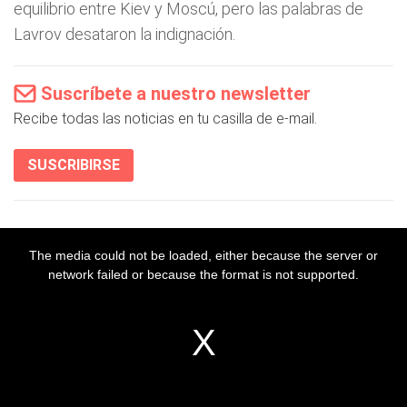
equilibrio entre Kiev y Moscú, pero las palabras de
Lavrov desataron la indignación.
Suscríbete a nuestro newsletter
Recibe todas las noticias en tu casilla de e-mail.
SUSCRIBIRSE