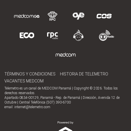
TÉRMINOS Y CONDICIONES
HISTORIA DE TELEMETRO
VACANTES MEDCOM
Telemetro es un canal de MEDCOM Panamá | Copyright © 2026. Todos los
derechos reservados.
Apartado 0834-00129, Panamá - Rep. de Panamá | Dirección, Avenida 12 de
Octubre | Central Telefónica (507) 390-6700
email:
internet@telemetro.com