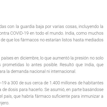
as con la guardia baja por varias cosas, incluyendo la
 contra COVID-19 en todo el mundo. India, como muchos
 de que los fármacos no estarían listos hasta mediados
 países en diciembre, lo que aumentó la presión no solo
 prometidas lo antes posible. Resultó que India, que
ra la demanda nacional ni internacional.
-19 a 300 de sus cerca de 1.400 millones de habitantes
a de dosis para hacerlo. Se asumió, en parte basándose
el país, que habría fármaco suficiente para inmunizar a
njero.