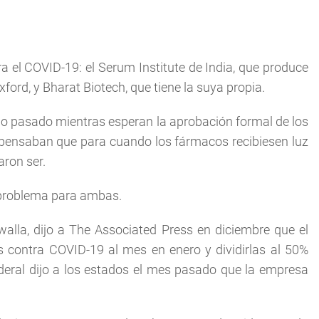
a el COVID-19: el Serum Institute de India, que produce
ford, y Bharat Biotech, que tiene la suya propia.
año pasado mientras esperan la aprobación formal de los
pensaban que para cuando los fármacos recibiesen luz
aron ser.
n problema para ambas.
walla, dijo a The Associated Press en diciembre que el
s contra COVID-19 al mes en enero y dividirlas al 50%
federal dijo a los estados el mes pasado que la empresa