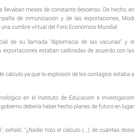
os llevaban meses de constante descenso. De hecho, en
mpaña de inmunización y de las exportaciones, Modi
n una cumbre virtual del Foro Económico Mundial.
icial de su llamada “diplomacia de las vacunas” y el
las exportaciones estaban calibradas de acuerdo con las
de cálculo ya que la explosión de los contagios estaba a
ológico en el Instituto de Educación e Investigación
l gobierno debería haber hecho planes de futuro en lugar
 señaló. “¿Nadie hizo el cálculo (...) de cuántas dosis