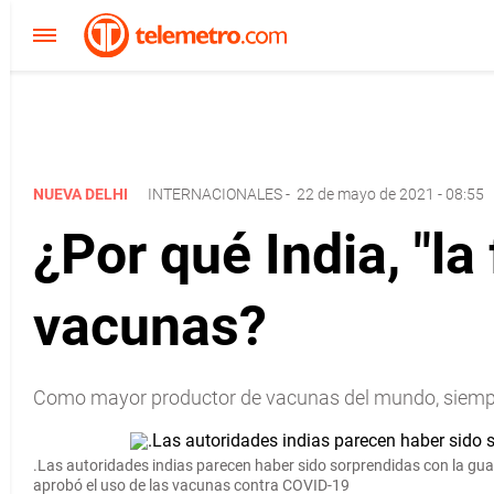
NUEVA DELHI
INTERNACIONALES
-
22 de mayo de 2021 - 08:55
¿Por qué India, "la
vacunas?
Como mayor productor de vacunas del mundo, siempre 
.Las autoridades indias parecen haber sido sorprendidas con la guar
aprobó el uso de las vacunas contra COVID-19