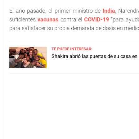
El año pasado, el primer ministro de
India
, Narendr
suficientes
vacunas
contra el
COVID-19
“para ayuda
para satisfacer su propia demanda de dosis en medio
TE PUEDE INTERESAR:
Shakira abrió las puertas de su casa en 