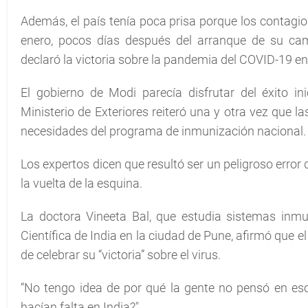
Además, el país tenía poca prisa porque los contagi
enero, pocos días después del arranque de su ca
declaró la victoria sobre la pandemia del COVID-19 e
El gobierno de Modi parecía disfrutar del éxito in
Ministerio de Exteriores reiteró una y otra vez que 
necesidades del programa de inmunización nacional.
Los expertos dicen que resultó ser un peligroso error 
la vuelta de la esquina.
La doctora Vineeta Bal, que estudia sistemas inmun
Científica de India en la ciudad de Pune, afirmó que e
de celebrar su “victoria” sobre el virus.
“No tengo idea de por qué la gente no pensó en eso",
hacían falta en India?".