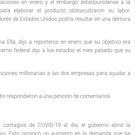
laciones en enero y el embargo estadounidense a la
ara elaborar el producto obstaculizaron su labor.
dores de Estados Unidos podría resultar en una demora
na Ella, dijo a reporteros en enero que su objetivo era
ierno federal dijo a los estados el mes pasado que su
nciones millonarias a las dos empresas para ayudar a
ndio respondieron a una petición de comentarios.
 contagios de COVID-19 al día, el gobierno abrió la
ayo. Esto provocó un aumento en la demanda que ha