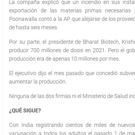
La compaña explicó que un incendio en sus insta
exportación de las materias primas necesarias p
Poonawalla contó a la AP que alejarse de los provee
de hasta seis meses.
Por su parte, el presidente de Bharat Biotech, Krish
producir 700 millones de dosis en 2021. Pero el gob
producción era de apenas 10 millones por mes.
El ejecutivo dijo el mes pasado que concedió subve
aumentar la producción.
Ninguna de las dos firmas ni el Ministerio de Salud i
¿QUÉ SIGUE?
Con India registrando cientos de miles de nuevos
vacunación a todos los adultos el pasado 1 de m