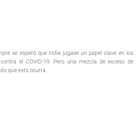
re se esperó que India jugase un papel clave en los
n contra el COVID-19. Pero una mezcla de exceso de
ido que esto ocurra.