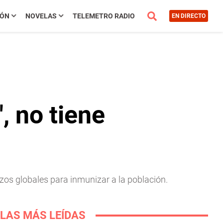
IÓN
NOVELAS
TELEMETRO RADIO
EN DIRECTO
, no tiene
os globales para inmunizar a la población.
LAS MÁS LEÍDAS