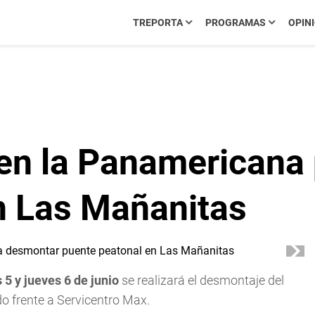
TREPORTA
PROGRAMAS
OPIN
en la Panamericana
n Las Mañanitas
 5 y jueves 6 de junio
se realizará el desmontaje del
o frente a Servicentro Max.