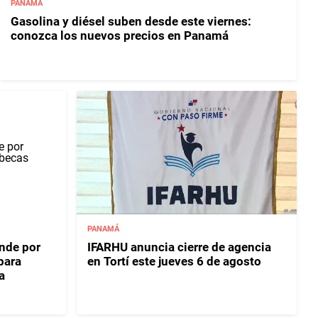
PANAMÁ
Gasolina y diésel suben desde este viernes:
conozca los nuevos precios en Panamá
PANAMÁ
onde por
IFARHU anuncia cierre de agencia
para
en Tortí este jueves 6 de agosto
a