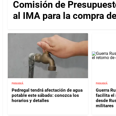
Comisión de Presupuesto
al IMA para la compra d
PANAMÁ
PANAMÁ
Pedregal tendrá afectación de agua
Guerra Ru
potable este sábado: conozca los
facilita e
horarios y detalles
desde Rusi
militares