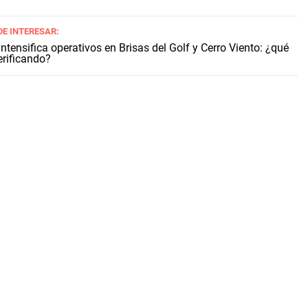
DE INTERESAR:
ntensifica operativos en Brisas del Golf y Cerro Viento: ¿qué
erificando?