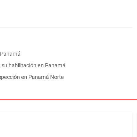
en Panamá
s su habilitación en Panamá
nspección en Panamá Norte