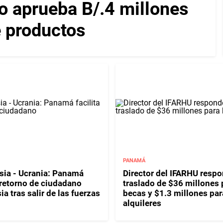
 aprueba B/.4 millones
e productos
PANAMÁ
sia - Ucrania: Panamá
Director del IFARHU resp
l retorno de ciudadano
traslado de $36 millones 
a tras salir de las fuerzas
becas y $1.3 millones par
alquileres