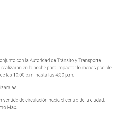
onjunto con la Autoridad de Tránsito y Transporte
e realizarán en la noche para impactar lo menos posible
sde las 10:00 p.m. hasta las 4:30 p.m.
izará así:
n sentido de circulación hacia el centro de la ciudad,
ntro Max.