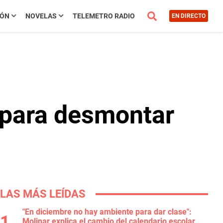
IÓN
NOVELAS
TELEMETRO RADIO
EN DIRECTO
 para desmontar
LAS MÁS LEÍDAS
"En diciembre no hay ambiente para dar clase":
Molinar explica el cambio del calendario escolar