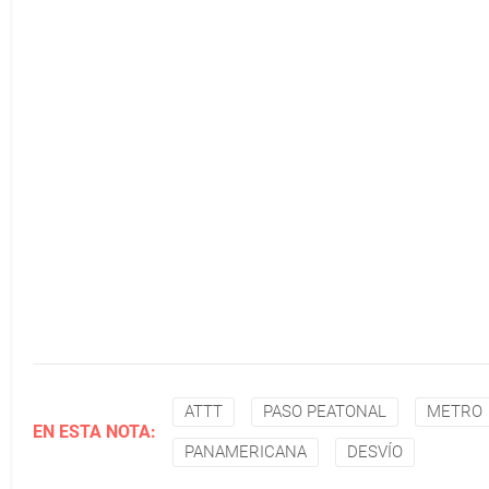
ATTT
PASO PEATONAL
METRO
EN ESTA NOTA:
PANAMERICANA
DESVÍO