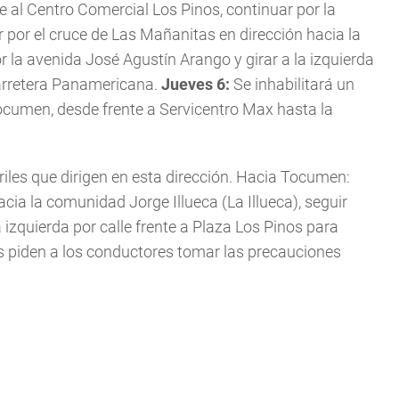
nte al Centro Comercial Los Pinos, continuar por la
 por el cruce de Las Mañanitas en dirección hacia la
or la avenida José Agustín Arango y girar a la izquierda
 carretera Panamericana.
Jueves 6:
Se inhabilitará un
 Tocumen, desde frente a Servicentro Max hasta la
rriles que dirigen en esta dirección. Hacia Tocumen:
cia la comunidad Jorge Illueca (La Illueca), seguir
 izquierda por calle frente a Plaza Los Pinos para
s piden a los conductores tomar las precauciones