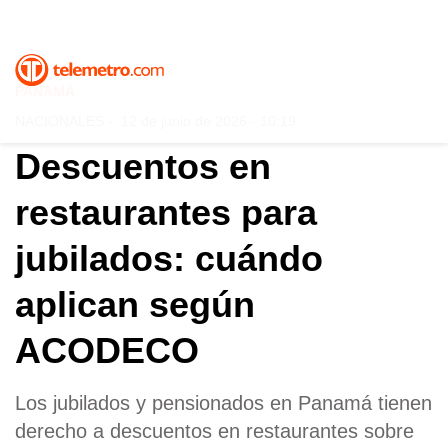
PANAMÁ
NACIONALES
-
12 de junio de 2026 - 10:19
Descuentos en
restaurantes para
jubilados: cuándo
aplican según
ACODECO
Los jubilados y pensionados en Panamá tienen
derecho a descuentos en restaurantes sobre