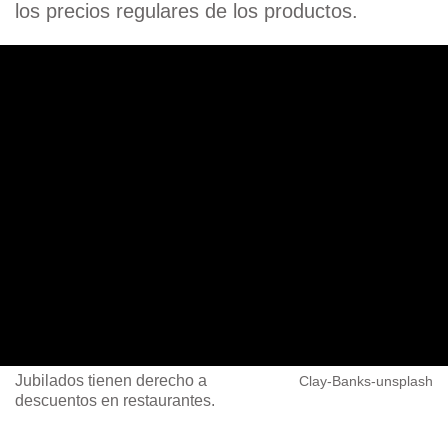
los precios regulares de los productos.
Jubilados tienen derecho a
Clay-Banks-unsplash
descuentos en restaurantes.