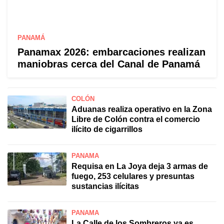
PANAMÁ
Panamax 2026: embarcaciones realizan
maniobras cerca del Canal de Panamá
COLÓN
Aduanas realiza operativo en la Zona
Libre de Colón contra el comercio
ilícito de cigarrillos
PANAMÁ
Requisa en La Joya deja 3 armas de
fuego, 253 celulares y presuntas
sustancias ilícitas
PANAMÁ
La Calle de los Sombreros ya es