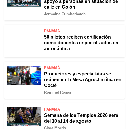
apoyo a personas en situación de
calle en Colón
Jermaine Cumberbatch
PANAMÁ
50 pilotos reciben certificación
como docentes especializados en
aeronáutica
PANAMÁ
Productores y especialistas se
reúnen en la Mesa Agroclimática en
Coclé
Rommel Rosas
PANAMÁ
Semana de los Templos 2026 será
del 10 al 14 de agosto
Ciara Morris