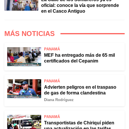
oficial: conoce la vía que sorprende
en el Casco Antiguo
MÁS NOTICIAS
PANAMÁ
MEF ha entregado más de 65 mil
certificados del Cepanim
PANAMÁ
Advierten peligros en el traspaso
de gas de forma clandestina
Diana Rodríguez
PANAMÁ
Transportistas de Chiriquí piden
una actualización en las tarifas