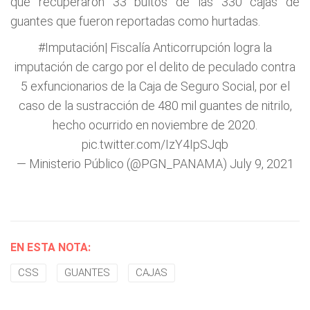
que recuperaron 33 bultos de las 330 cajas de
guantes que fueron reportadas como hurtadas.
#Imputación
| Fiscalía Anticorrupción logra la
imputación de cargo por el delito de peculado contra
5 exfuncionarios de la Caja de Seguro Social, por el
caso de la sustracción de 480 mil guantes de nitrilo,
hecho ocurrido en noviembre de 2020.
pic.twitter.com/IzY4IpSJqb
— Ministerio Público (@PGN_PANAMA)
July 9, 2021
EN ESTA NOTA:
CSS
GUANTES
CAJAS