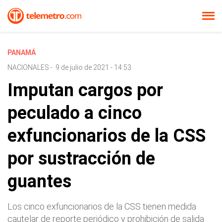
PANAMÁ
NACIONALES
-
9 de julio de 2021 - 14:53
Imputan cargos por
peculado a cinco
exfuncionarios de la CSS
por sustracción de
guantes
Los cinco exfuncionarios de la CSS tienen medida
cautelar de reporte periódico y prohibición de salida