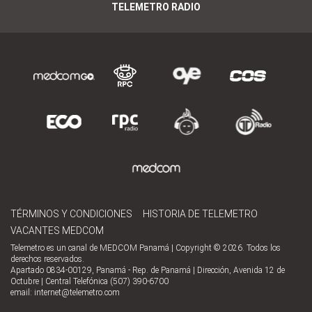
TELEMETRO RADIO
TÉRMINOS Y CONDICIONES
HISTORIA DE TELEMETRO
VACANTES MEDCOM
Telemetro es un canal de MEDCOM Panamá | Copyright © 2026. Todos los
derechos reservados.
Apartado 0834-00129, Panamá - Rep. de Panamá | Dirección, Avenida 12 de
Octubre | Central Telefónica (507) 390-6700
email:
internet@telemetro.com