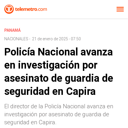
PANAMÁ
NACIONALES
-
21 de enero de 2025 - 07:50
Policía Nacional avanza
en investigación por
asesinato de guardia de
seguridad en Capira
El director de la Policía Nacional avanza en
investigación por asesinato de guardia de
seguridad en Capira.