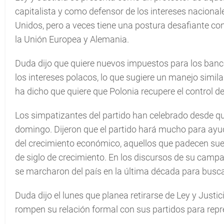
capitalista y como defensor de los intereses nacional
Unidos, pero a veces tiene una postura desafiante co
la Unión Europea y Alemania.
Duda dijo que quiere nuevos impuestos para los banco
los intereses polacos, lo que sugiere un manejo simil
ha dicho que quiere que Polonia recupere el control d
Los simpatizantes del partido han celebrado desde qu
domingo. Dijeron que el partido hará mucho para ayu
del crecimiento económico, aquellos que padecen suel
de siglo de crecimiento. En los discursos de su camp
se marcharon del país en la última década para busca
Duda dijo el lunes que planea retirarse de Ley y Justic
rompen su relación formal con sus partidos para repre