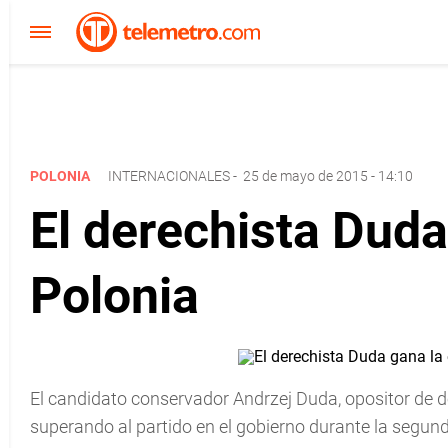
POLONIA
INTERNACIONALES
-
25 de mayo de 2015 - 14:10
El derechista Duda
Polonia
El candidato conservador Andrzej Duda, opositor de de
superando al partido en el gobierno durante la segund