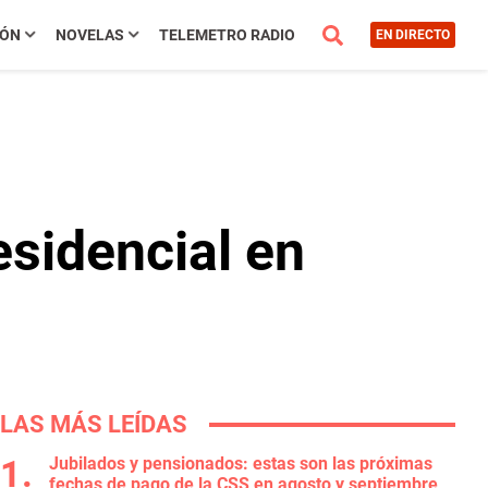
IÓN
NOVELAS
TELEMETRO RADIO
EN DIRECTO
esidencial en
LAS MÁS LEÍDAS
Jubilados y pensionados: estas son las próximas
fechas de pago de la CSS en agosto y septiembre