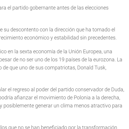
ara el partido gobernante antes de las elecciones
e su descontento con la dirección que ha tomado el
 crecimiento económico y estabilidad sin precedentes.
ítico en la sexta economía de la Unión Europea, una
sar de no ser uno de los 19 países de la eurozona. La
ho de que uno de sus compatriotas, Donald Tusk,
lar el regreso al poder del partido conservador de Duda,
podría afianzar el movimiento de Polonia a la derecha,
y posiblemente generar un clima menos atractivo para
llos que no se han beneficiado por la transformación