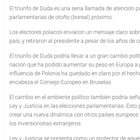
El triunfo de Duda es una seria llamada de atención p
parlamentarias de otoño (boreal) próximo.
Los electores polacos enviaron un mensaje claro sobr
país, y retiraron al presidente a pesar de los años de
El triunfo de Duda podría llevar a un gran cambio pol
nación que ha podido aumentar su peso en Europa a pe
influencia de Polonia ha quedado en claro por el hec
encabeza el Consejo Europeo en Bruselas.
El cambio en el ambiente político también podría seña
Ley y Justicia en las elecciones parlamentarias. Esto 
crear una nueva dinámica con otros países europeos 
los inversionistas extranjeros.
Ley y Justicia se presenta como un protector de aque