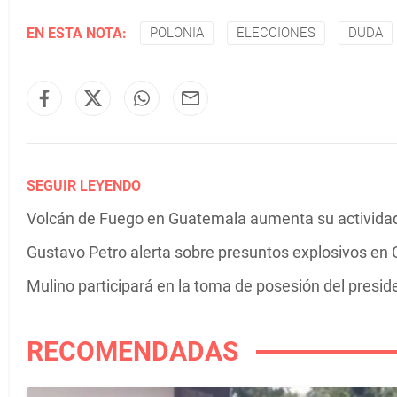
EN ESTA NOTA:
POLONIA
ELECCIONES
DUDA
SEGUIR LEYENDO
Volcán de Fuego en Guatemala aumenta su actividad 
Gustavo Petro alerta sobre presuntos explosivos en C
Mulino participará en la toma de posesión del presi
RECOMENDADAS