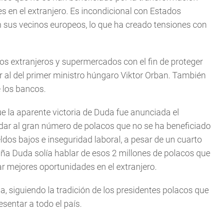
es en el extranjero. Es incondicional con Estados
n sus vecinos europeos, lo que ha creado tensiones con
s extranjeros y supermercados con el fin de proteger
ar al del primer ministro húngaro Viktor Orban. También
e los bancos.
e la aparente victoria de Duda fue anunciada el
dar al gran número de polacos que no se ha beneficiado
dos bajos e inseguridad laboral, a pesar de un cuarto
aña Duda solía hablar de esos 2 millones de polacos que
r mejores oportunidades en el extranjero.
ia, siguiendo la tradición de los presidentes polacos que
sentar a todo el país.