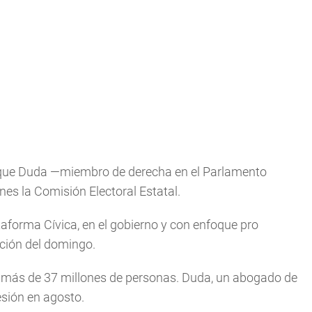
n que Duda —miembro de derecha en el Parlamento
nes la Comisión Electoral Estatal.
aforma Cívica, en el gobierno y con enfoque pro
cción del domingo.
e más de 37 millones de personas. Duda, un abogado de
sión en agosto.