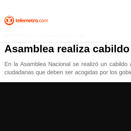
PANAMÁ
NACIONALES
-
9 de junio de 2026 - 14:38
Asamblea realiza cabildo 
En la Asamblea Nacional se realizó un cabildo 
ciudadanas que deben ser acogidas por los gobie