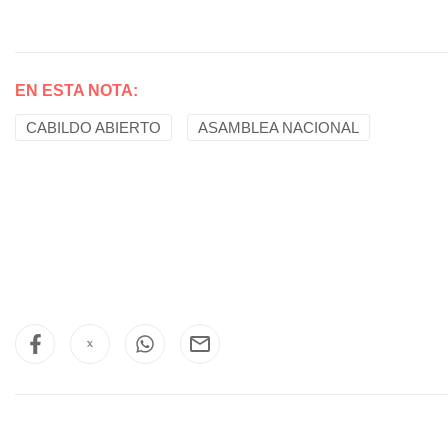
EN ESTA NOTA:
CABILDO ABIERTO
ASAMBLEA NACIONAL