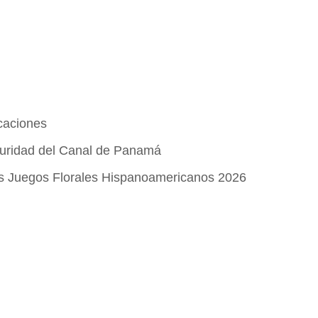
acaciones
uridad del Canal de Panamá
os Juegos Florales Hispanoamericanos 2026