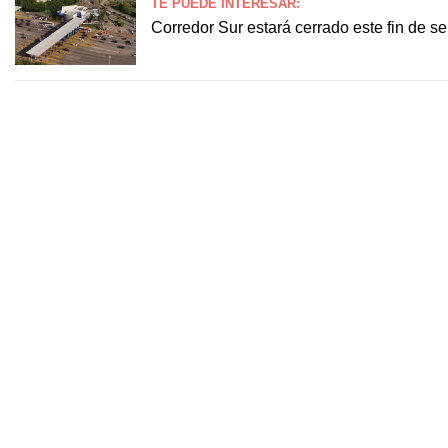
TE PUEDE INTERESAR:
Corredor Sur estará cerrado este fin de s