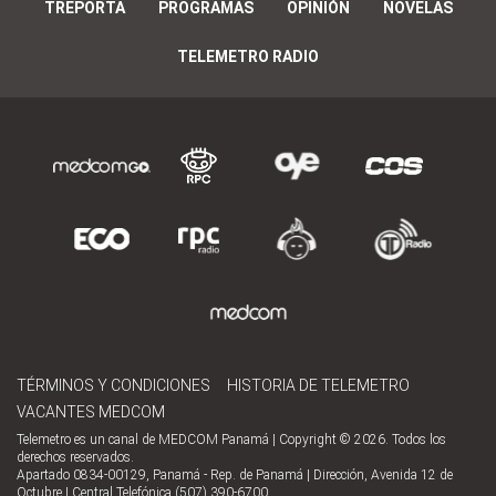
TREPORTA
PROGRAMAS
OPINIÓN
NOVELAS
TELEMETRO RADIO
TÉRMINOS Y CONDICIONES
HISTORIA DE TELEMETRO
VACANTES MEDCOM
Telemetro es un canal de MEDCOM Panamá | Copyright © 2026. Todos los
derechos reservados.
Apartado 0834-00129, Panamá - Rep. de Panamá | Dirección, Avenida 12 de
Octubre | Central Telefónica (507) 390-6700