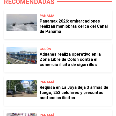
RECOMENDADAS
PANAMÁ
Panamax 2026: embarcaciones
realizan maniobras cerca del Canal
de Panamá
COLÓN
Aduanas realiza operativo en la
Zona Libre de Colón contra el
comercio ilícito de cigarrillos
PANAMÁ
Requisa en La Joya deja 3 armas de
fuego, 253 celulares y presuntas
sustancias ilícitas
PANAMÁ