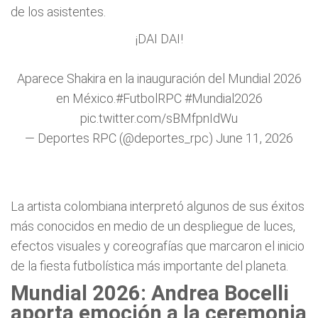
de los asistentes.
¡DAI DAI!
Aparece Shakira en la inauguración del Mundial 2026
en México.
#FutbolRPC
#Mundial2026
pic.twitter.com/sBMfpnIdWu
— Deportes RPC (@deportes_rpc)
June 11, 2026
La artista colombiana interpretó algunos de sus éxitos
más conocidos en medio de un despliegue de luces,
efectos visuales y coreografías que marcaron el inicio
de la fiesta futbolística más importante del planeta.
Mundial 2026: Andrea Bocelli
aporta emoción a la ceremonia