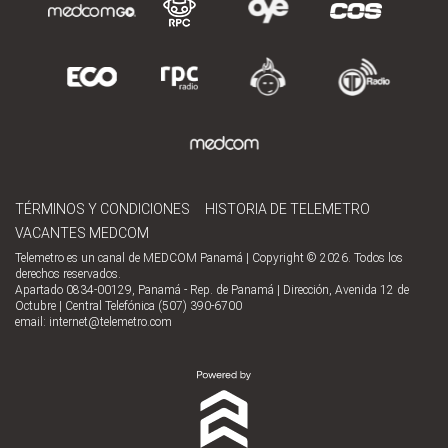
TÉRMINOS Y CONDICIONES
HISTORIA DE TELEMETRO
VACANTES MEDCOM
Telemetro es un canal de MEDCOM Panamá | Copyright © 2026. Todos los
derechos reservados.
Apartado 0834-00129, Panamá - Rep. de Panamá | Dirección, Avenida 12 de
Octubre | Central Telefónica (507) 390-6700
email:
internet@telemetro.com