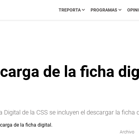
TREPORTA
PROGRAMAS
OPIN
carga de la ficha dig
Digital de la CSS se incluyen el descargar la ficha d
Archivo