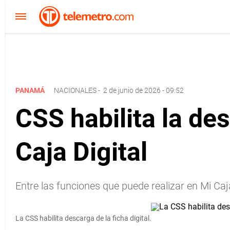
PANAMÁ
NACIONALES
-
2 de junio de 2026 - 09:52
CSS habilita la des
Caja Digital
Entre las funciones que puede realizar en Mi Caja 
La CSS habilita descarga de la ficha digital.