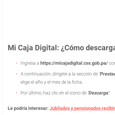
Mi Caja Digital: ¿Cómo descargar
Ingresa a
https://micajadigital.css.gob.pa/
co
A continuación, dirígete a la sección de
'Prestac
elige el año y el mes de la ficha.
Por último, haz clic en el icono de
'Descarga'
.
Le podría interesar:
Jubilados y pensionados recibir