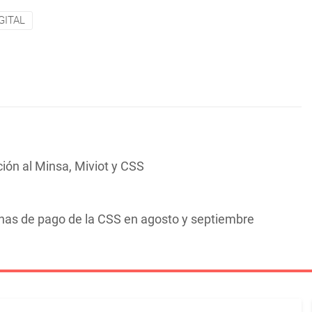
GITAL
ón al Minsa, Miviot y CSS
chas de pago de la CSS en agosto y septiembre