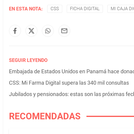
EN ESTA NOTA:
CSS
FICHA DIGITAL
MI CAJA DI
SEGUIR LEYENDO
Embajada de Estados Unidos en Panamá hace donaci
CSS: Mi Farma Digital supera las 340 mil consultas
Jubilados y pensionados: estas son las próximas fe
RECOMENDADAS