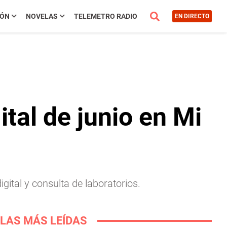
IÓN
NOVELAS
TELEMETRO RADIO
EN DIRECTO
ital de junio en Mi
igital y consulta de laboratorios.
LAS MÁS LEÍDAS