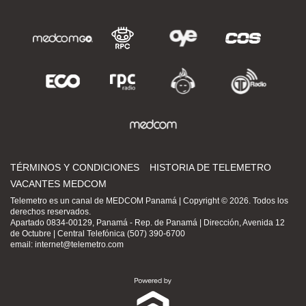
TÉRMINOS Y CONDICIONES
HISTORIA DE TELEMETRO
VACANTES MEDCOM
Telemetro es un canal de MEDCOM Panamá | Copyright © 2026. Todos los
derechos reservados.
Apartado 0834-00129, Panamá - Rep. de Panamá | Dirección, Avenida 12
de Octubre | Central Telefónica (507) 390-6700
email:
internet@telemetro.com