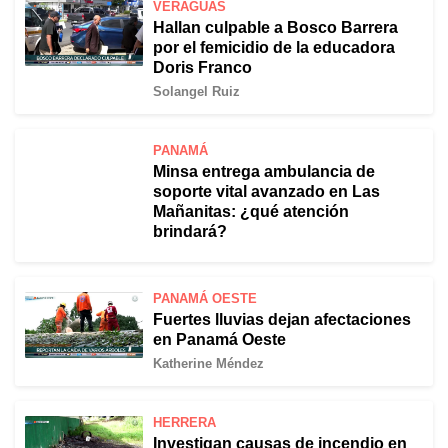
VERAGUAS
Hallan culpable a Bosco Barrera
por el femicidio de la educadora
Doris Franco
Solangel Ruiz
PANAMÁ
Minsa entrega ambulancia de
soporte vital avanzado en Las
Mañanitas: ¿qué atención
brindará?
PANAMÁ OESTE
Fuertes lluvias dejan afectaciones
en Panamá Oeste
Katherine Méndez
HERRERA
Investigan causas de incendio en