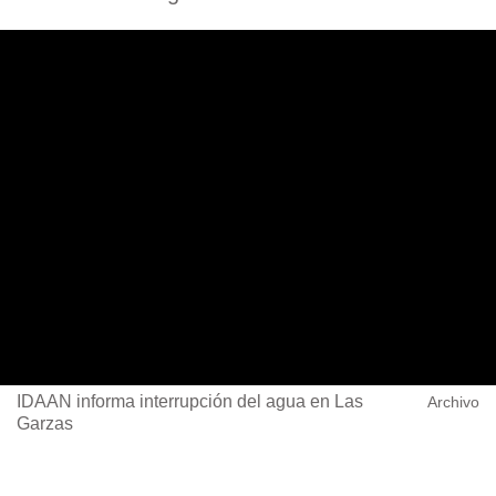
IDAAN informa interrupción del agua en Las
Archivo
Garzas