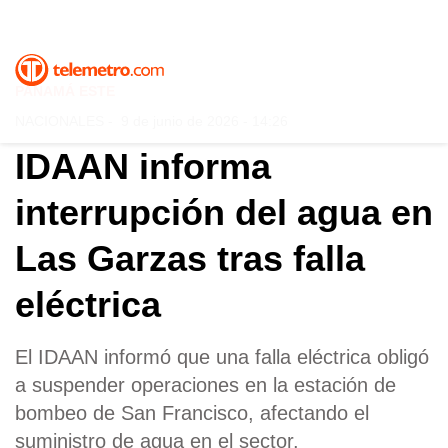
PANAMÁ ESTE
NACIONALES
-
9 de junio de 2026 - 14:26
IDAAN informa
interrupción del agua en
Las Garzas tras falla
eléctrica
El IDAAN informó que una falla eléctrica obligó
a suspender operaciones en la estación de
bombeo de San Francisco, afectando el
suministro de agua en el sector.