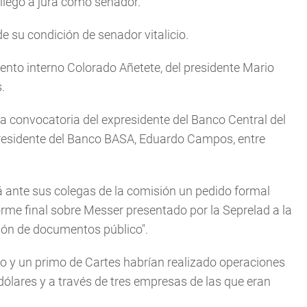
 llegó a jura como senador.
 su condición de senador vitalicio.
nto interno Colorado Añetete, del presidente Mario
.
la convocatoria del expresidente del Banco Central del
residente del Banco BASA, Eduardo Campos, entre
 ante sus colegas de la comisión un pedido formal
forme final sobre Messer presentado por la Seprelad a la
ación de documentos público".
jo y un primo de Cartes habrían realizado operaciones
 dólares y a través de tres empresas de las que eran