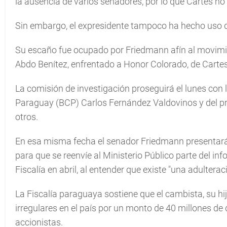
la ausencia de varios senadores, por lo que Cartes no
Sin embargo, el expresidente tampoco ha hecho uso de
Su escaño fue ocupado por Friedmann afín al movimie
Abdo Benítez, enfrentado a Honor Colorado, de Cartes
La comisión de investigación proseguirá el lunes con 
Paraguay (BCP) Carlos Fernández Valdovinos y del p
otros.
En esa misma fecha el senador Friedmann presentará
para que se reenvíe al Ministerio Público parte del in
Fiscalía en abril, al entender que existe "una adulter
La Fiscalía paraguaya sostiene que el cambista, su hi
irregulares en el país por un monto de 40 millones de
accionistas.