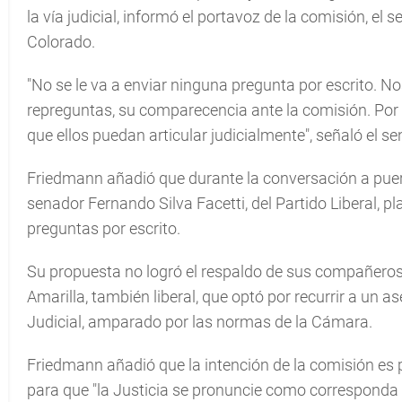
la vía judicial, informó el portavoz de la comisión, e
Colorado.
"No se le va a enviar ninguna pregunta por escrito. N
repreguntas, su comparecencia ante la comisión. Por e
que ellos puedan articular judicialmente", señaló el s
Friedmann añadió que durante la conversación a puert
senador Fernando Silva Facetti, del Partido Liberal, pl
preguntas por escrito.
Su propuesta no logró el respaldo de sus compañeros,
Amarilla, también liberal, que optó por recurrir a un a
Judicial, amparado por las normas de la Cámara.
Friedmann añadió que la intención de la comisión es pr
para que "la Justicia se pronuncie como corresponda y 