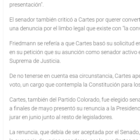
presentación".
El senador también criticó a Cartes por querer convert
una denuncia por el limbo legal que existe con "la con
Friedmann se refería a que Cartes basó su solicitud e
en su petición que su asunción como senador activo e
Suprema de Justicia.
De no tenerse en cuenta esa circunstancia, Cartes apeló
voto, un cargo que contempla la Constitución para l
Cartes, también del Partido Colorado, fue elegido sena
a finales de mayo presentó su renuncia a la Presidenc
jurar en junio junto al resto de legisladores.
La renuncia, que debía de ser aceptada por el Senado,