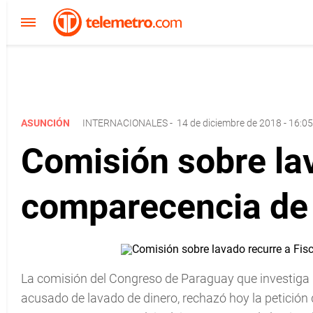
ASUNCIÓN
INTERNACIONALES
-
14 de diciembre de 2018 - 16:05
Comisión sobre lav
comparecencia de
La comisión del Congreso de Paraguay que investiga l
acusado de lavado de dinero, rechazó hoy la petición 