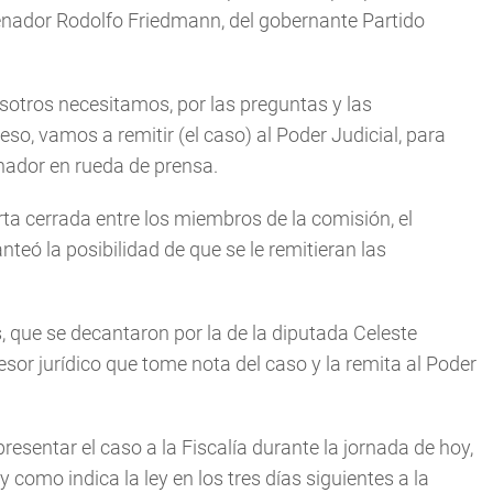
l senador Rodolfo Friedmann, del gobernante Partido
osotros necesitamos, por las preguntas y las
so, vamos a remitir (el caso) al Poder Judicial, para
enador en rueda de prensa.
a cerrada entre los miembros de la comisión, el
anteó la posibilidad de que se le remitieran las
 que se decantaron por la de la diputada Celeste
sesor jurídico que tome nota del caso y la remita al Poder
esentar el caso a la Fiscalía durante la jornada de hoy,
como indica la ley en los tres días siguientes a la