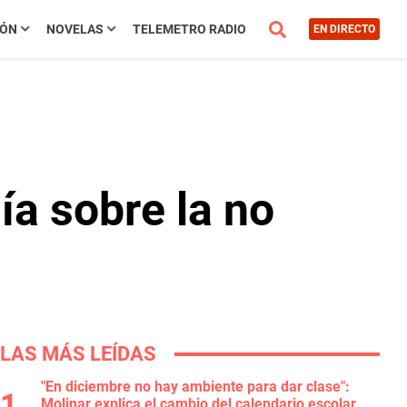
IÓN
NOVELAS
TELEMETRO RADIO
EN DIRECTO
ía sobre la no
LAS MÁS LEÍDAS
"En diciembre no hay ambiente para dar clase":
Molinar explica el cambio del calendario escolar