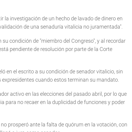
ir la investigación de un hecho de lavado de dinero en
validación de una senaduría vitalicia no juramentada".
n su condición de "miembro del Congreso", y al recordar
stá pendiente de resolución por parte de la Corte
 en el escrito a su condición de senador vitalicio, sin
os expresidentes cuando estos terminan su mandato.
dor activo en las elecciones del pasado abril, por lo que
ia para no recaer en la duplicidad de funciones y poder
 no prosperó ante la falta de quórum en la votación, con