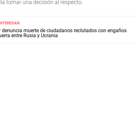
lía tomar una decisión al respecto.
INTERESAR:
 denuncia muerte de ciudadanos reclutados con engaños
uerra entre Rusia y Ucrania