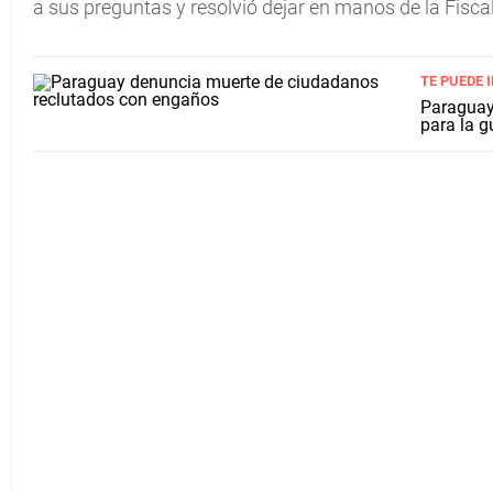
a sus preguntas y resolvió dejar en manos de la Fisca
TE PUEDE 
Paraguay
para la g