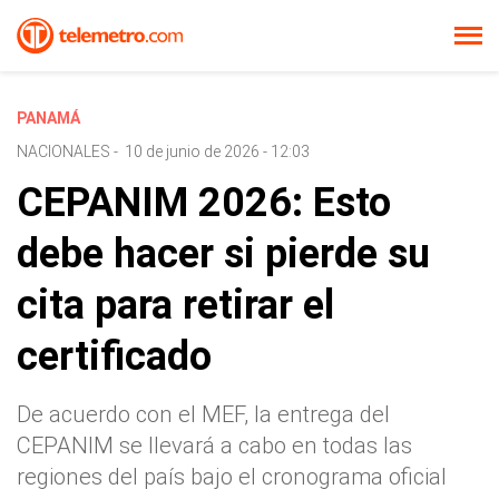
PANAMÁ
NACIONALES
-
10 de junio de 2026 - 12:03
CEPANIM 2026: Esto
debe hacer si pierde su
cita para retirar el
certificado
De acuerdo con el MEF, la entrega del
CEPANIM se llevará a cabo en todas las
regiones del país bajo el cronograma oficial