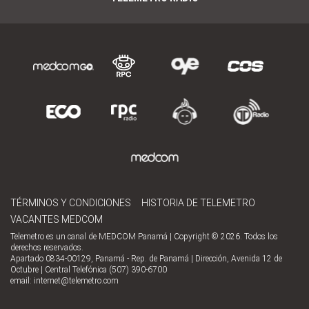
TÉRMINOS Y CONDICIONES
HISTORIA DE TELEMETRO
VACANTES MEDCOM
Telemetro es un canal de MEDCOM Panamá | Copyright © 2026. Todos los
derechos reservados.
Apartado 0834-00129, Panamá - Rep. de Panamá | Dirección, Avenida 12 de
Octubre | Central Telefónica (507) 390-6700
email:
internet@telemetro.com