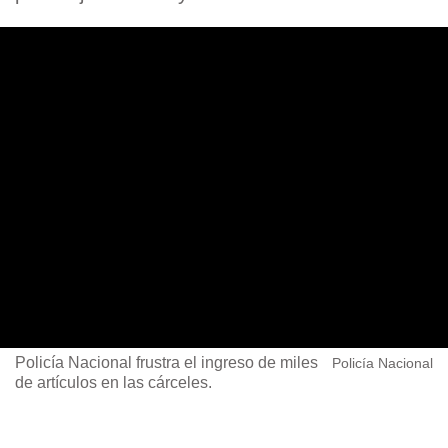
Policía Nacional frustra el ingreso de miles
Policía Nacional
de artículos en las cárceles.