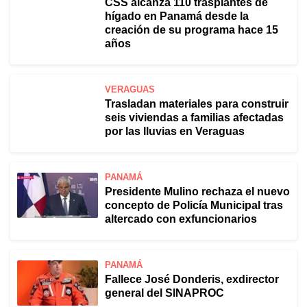
CSS alcanza 110 trasplantes de
hígado en Panamá desde la
creación de su programa hace 15
años
VERAGUAS
Trasladan materiales para construir
seis viviendas a familias afectadas
por las lluvias en Veraguas
PANAMÁ
Presidente Mulino rechaza el nuevo
concepto de Policía Municipal tras
altercado con exfuncionarios
PANAMÁ
Fallece José Donderis, exdirector
general del SINAPROC