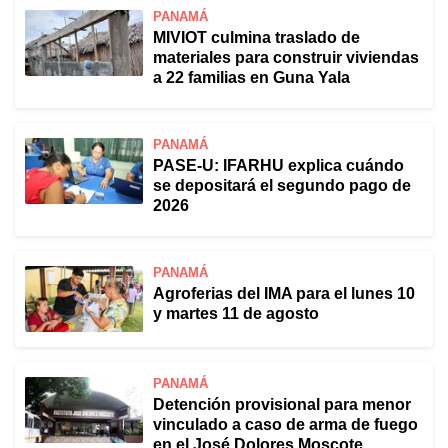
PANAMÁ
MIVIOT culmina traslado de
materiales para construir viviendas
a 22 familias en Guna Yala
PANAMÁ
PASE-U: IFARHU explica cuándo
se depositará el segundo pago de
2026
PANAMÁ
Agroferias del IMA para el lunes 10
y martes 11 de agosto
PANAMÁ
Detención provisional para menor
vinculado a caso de arma de fuego
en el José Dolores Moscote