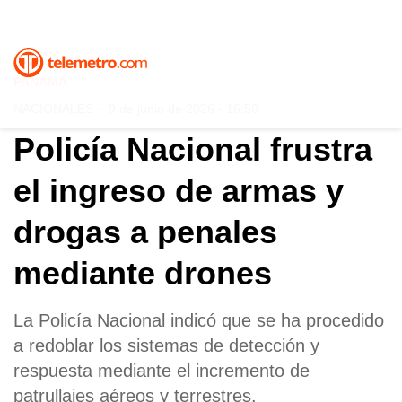
PANAMÁ
NACIONALES
-
9 de junio de 2026 - 16:50
Policía Nacional frustra
el ingreso de armas y
drogas a penales
mediante drones
La Policía Nacional indicó que se ha procedido
a redoblar los sistemas de detección y
respuesta mediante el incremento de
patrullajes aéreos y terrestres.