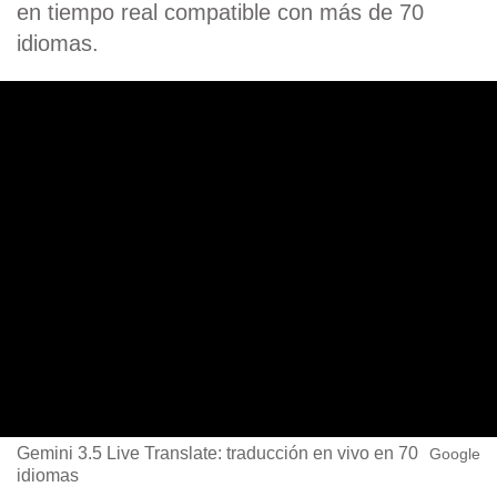
en tiempo real compatible con más de 70
idiomas.
Gemini 3.5 Live Translate: traducción en vivo en 70
Google
idiomas