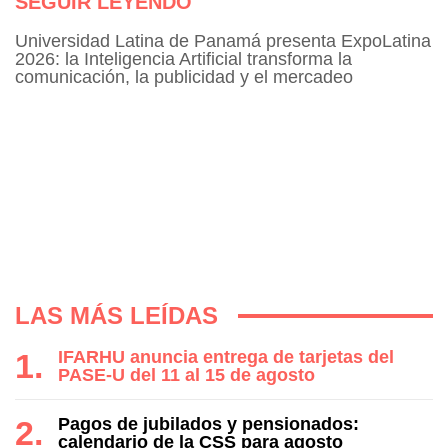
SEGUIR LEYENDO
Universidad Latina de Panamá presenta ExpoLatina
2026: la Inteligencia Artificial transforma la
comunicación, la publicidad y el mercadeo
LAS MÁS LEÍDAS
IFARHU anuncia entrega de tarjetas del
PASE-U del 11 al 15 de agosto
Pagos de jubilados y pensionados:
calendario de la CSS para agosto