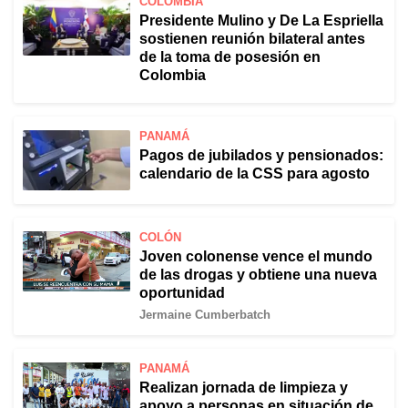
COLOMBIA
Presidente Mulino y De La Espriella
sostienen reunión bilateral antes
de la toma de posesión en
Colombia
PANAMÁ
Pagos de jubilados y pensionados:
calendario de la CSS para agosto
COLÓN
Joven colonense vence el mundo
de las drogas y obtiene una nueva
oportunidad
Jermaine Cumberbatch
PANAMÁ
Realizan jornada de limpieza y
apoyo a personas en situación de