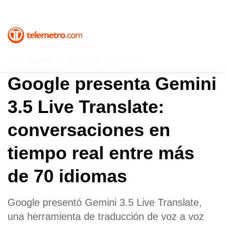
INTELIGENCIA ARTIFICIAL
ACTUALIDAD
-
9 de junio de 2026 - 14:47
Google presenta Gemini
3.5 Live Translate:
conversaciones en
tiempo real entre más
de 70 idiomas
Google presentó Gemini 3.5 Live Translate,
una herramienta de traducción de voz a voz