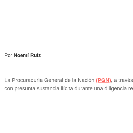
Por
Noemí Ruíz
La Procuraduría General de la Nación
(PGN)
,
a través
con presunta sustancia ilícita durante una diligencia r