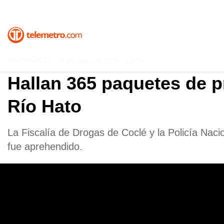
COCLÉ
NACIONALES
-
9 de junio de 2026 - 13:36
Hallan 365 paquetes de p
Río Hato
La Fiscalía de Drogas de Coclé y la Policía Na
fue aprehendido.