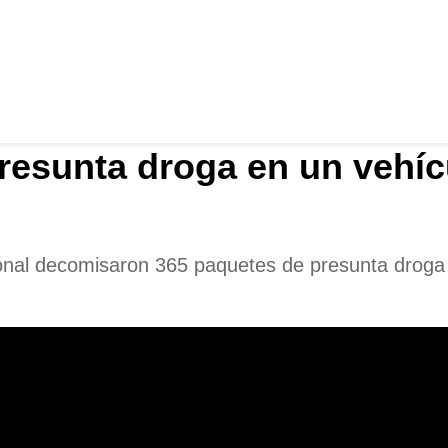
resunta droga en un vehíc
cional decomisaron 365 paquetes de presunta drog